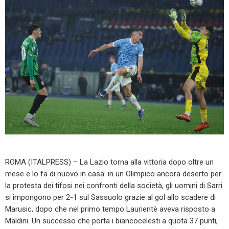
ROMA (ITALPRESS) – La Lazio torna alla vittoria dopo oltre un
mese e lo fa di nuovo in casa: in un Olimpico ancora deserto per
la protesta dei tifosi nei confronti della società, gli uomini di Sarri
si impongono per 2-1 sul Sassuolo grazie al gol allo scadere di
Marusic, dopo che nel primo tempo Laurientè aveva risposto a
Maldini. Un successo che porta i biancocelesti a quota 37 punti,