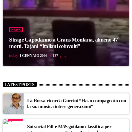
NEWS
Strage Capodanno a Crans Montana, almeno 47
morti. Tajani “Italiani coinvolti”
today
1 GENNAIO 2026
127
LATEST POSTS
La Russa ricorda Guccini “Ha accompagnato con
la sua musica intere generazioni”
Sui social FdI e M5S guidano classifica per