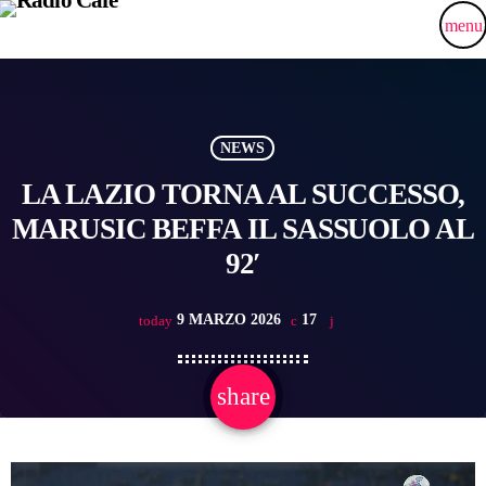
menu
NEWS
LA LAZIO TORNA AL SUCCESSO,
MARUSIC BEFFA IL SASSUOLO AL
92′
9 MARZO 2026
17
today
share
email