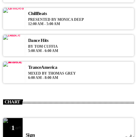
ChillBeats
PRESENTED BY MONICA DEEP
12:00 AM - 5:00 AM
Dance Hits
BY TOM CUFFIA
5:00 AM - 6:00 AM
TranceAmerica
MIXED BY THOMAS GREY
6:00 AM - 8:00 AM
CHART
1
Sign