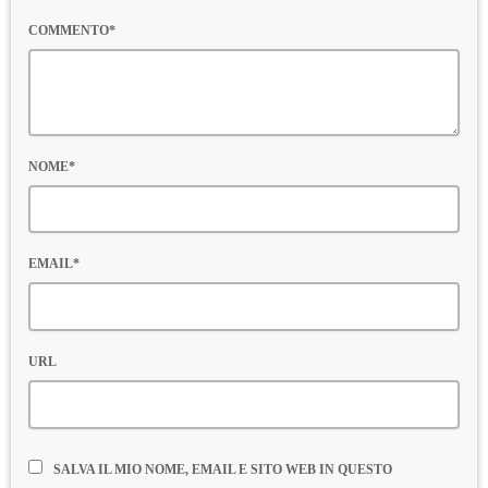
COMMENTO*
NOME*
EMAIL*
URL
SALVA IL MIO NOME, EMAIL E SITO WEB IN QUESTO