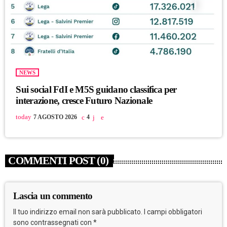
NEWS
Sui social FdI e M5S guidano classifica per
interazione, cresce Futuro Nazionale
today
7 AGOSTO 2026
4
COMMENTI POST (0)
Lascia un commento
Il tuo indirizzo email non sarà pubblicato. I campi obbligatori
sono contrassegnati con *