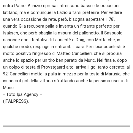
entra Patric. A inizio ripresa i ritmi sono bassi e le occasioni
latitano, ma è comunque la Lazio a farsi preferire. Per vedere
una vera occasione da rete, però, bisogna aspettare il 78′,
quando Gila recupera palla e inventa un filtrante perfetto per
Isaksen, che però sbaglia la misura del pallonetto. Il Sassuolo
risponde con i tentativi di Laurientè e Doig, con Motta che, in
qualche modo, respinge in entrambi i casi. Per i biancocelesti è
molto positivo l’ingresso di Matteo Cancellieri, che si procura
anche lo spazio per un tiro ben parato da Muric. Nel finale, dopo
un colpo di testa di Provstgaard alto, arriva il gol tanto cercato: al
92′ Cancellieri mette la palla in mezzo per la testa di Marusic, che
insacca il gol della vittoria sfruttando anche la pessima uscita di
Muric.
– foto Ipa Agency –
(ITALPRESS).