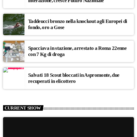
interazione, cresce Futuro Nazionale
Taddeucci bronzo nella knockout agli Europei di
fondo, oro a Gose
Spacciava in stazione, arrestato a Roma 22enne
con 7 Kg di droga
Salvati 18 Scout bloccati in Aspromonte, due
recuperati in elicottero
CURRENT SHOW