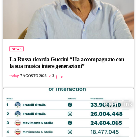
NEWS
La Russa ricorda Guccini “Ha accompagnato con
la sua musica intere generazioni”
today
7 AGOSTO 2026
3
insert_link