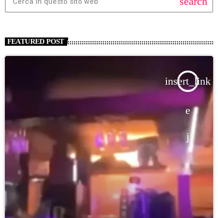
search
FEATURED POST
insert_link