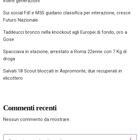
intere generazioni”
Sui social FdI e M5S guidano classifica per interazione, cresce
Futuro Nazionale
Taddeucci bronzo nella knockout agli Europei di fondo, oro a
Gose
Spacciava in stazione, arrestato a Roma 22enne con 7 Kg di
droga
Salvati 18 Scout bloccati in Aspromonte, due recuperati in
elicottero
Commenti recenti
Nessun commento da mostrare.