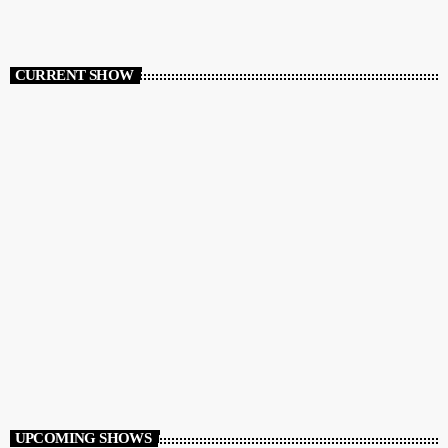
CURRENT SHOW
POP
Streets Of NY
12:00 AM - 3:00 AM
Streets Of NY
UPCOMING SHOWS