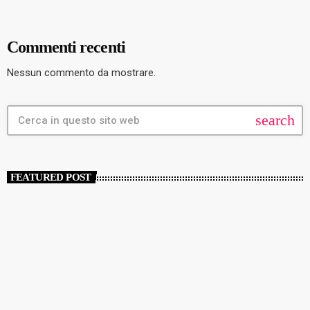
Commenti recenti
Nessun commento da mostrare.
search
FEATURED POST
insert_link