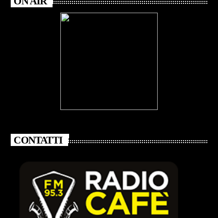
ON AIR
CONTATTI