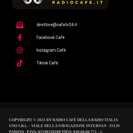
direttore@cafetv24.it
Facebook Cafè
Instagram Cafè
Tiktok Cafè
COPYRIGHT © 2025 BY RADIO CAFÈ DELLA RADIO ITALIA
UNO S.R.L. - VIALE DELLA NAVIGAZIONE INTERNA 9 - 35129
PADOVA - P.IVA: 02198330280 INFO: 049.80.86.771 - ©