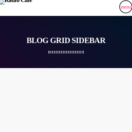
menu
BLOG GRID SIDEBAR
insert_link