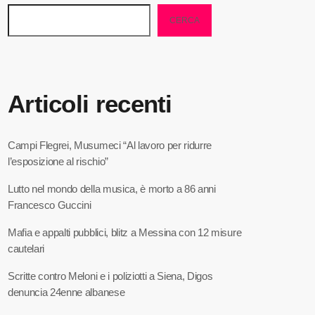
CERCA
Articoli recenti
Campi Flegrei, Musumeci “Al lavoro per ridurre
l’esposizione al rischio”
Lutto nel mondo della musica, è morto a 86 anni
Francesco Guccini
Mafia e appalti pubblici, blitz a Messina con 12 misure
cautelari
Scritte contro Meloni e i poliziotti a Siena, Digos
denuncia 24enne albanese