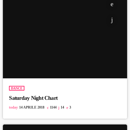
DANCE
Saturday Night Chart
today
14 APRILE 2018
1144
14
3