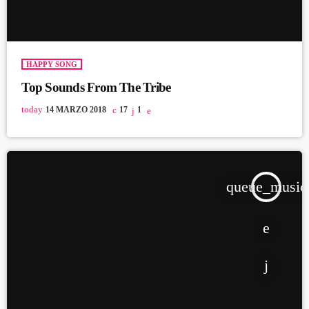
HAPPY SONG
Top Sounds From The Tribe
today
14 MARZO 2018
17
1
queue_music