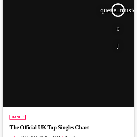
queue_music
DANCE
The Official UK Top Singles Chart