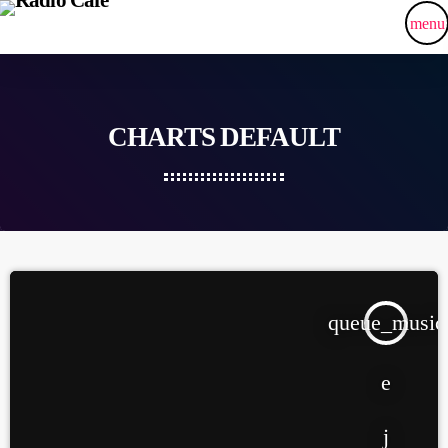
menu
CHARTS DEFAULT
queue_music