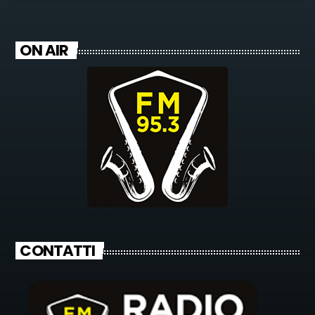
ON AIR
CONTATTI