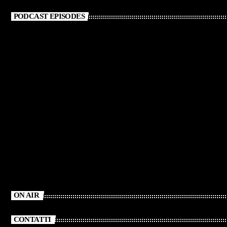
PODCAST EPISODES
ON AIR
CONTATTI