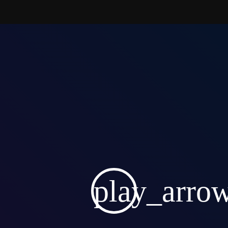
play_arro