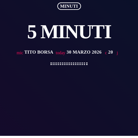
MINUTI
5 MINUTI
TITO BORSA
30 MARZO 2026
20
mic
today