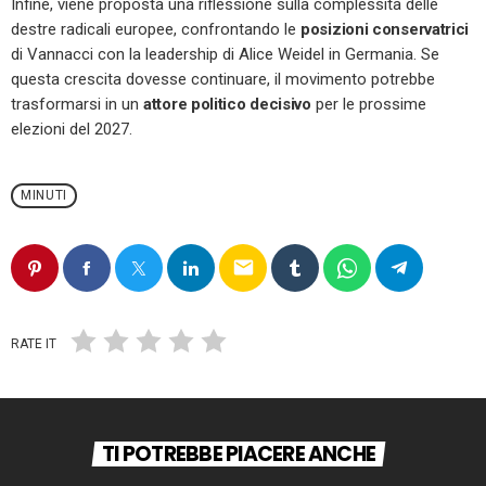
Infine, viene proposta una riflessione sulla complessità delle
destre radicali europee, confrontando le
posizioni conservatrici
di Vannacci con la leadership di Alice Weidel in Germania. Se
questa crescita dovesse continuare, il movimento potrebbe
trasformarsi in un
attore politico decisivo
per le prossime
elezioni del 2027.
MINUTI
email
RATE IT
TI POTREBBE PIACERE ANCHE