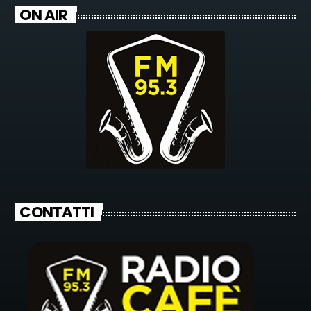
ON AIR
CONTATTI