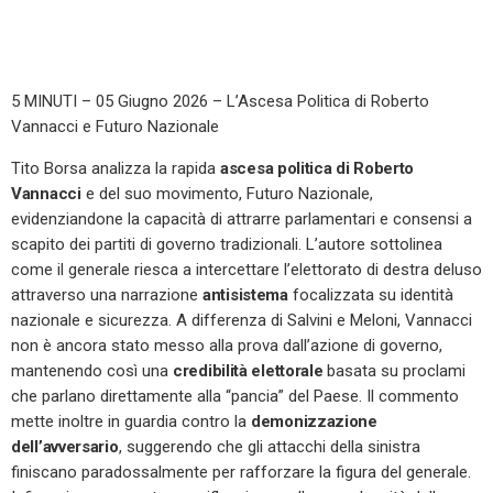
5 MINUTI – 05 Giugno 2026 – L’Ascesa Politica di Roberto
Vannacci e Futuro Nazionale
Tito Borsa analizza la rapida
ascesa politica di Roberto
Vannacci
e del suo movimento, Futuro Nazionale,
evidenziandone la capacità di attrarre parlamentari e consensi a
scapito dei partiti di governo tradizionali. L’autore sottolinea
come il generale riesca a intercettare l’elettorato di destra deluso
attraverso una narrazione
antisistema
focalizzata su identità
nazionale e sicurezza. A differenza di Salvini e Meloni, Vannacci
non è ancora stato messo alla prova dall’azione di governo,
mantenendo così una
credibilità elettorale
basata su proclami
che parlano direttamente alla “pancia” del Paese. Il commento
mette inoltre in guardia contro la
demonizzazione
dell’avversario
, suggerendo che gli attacchi della sinistra
finiscano paradossalmente per rafforzare la figura del generale.