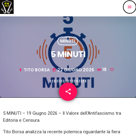
menu
MINUTI
5 MINUTI
TITO BORSA
22 GIUGNO 2026
18
mic
today
share
email
5 MINUTI – 19 Giugno 2026 – Il Valore dell’Antifascismo tra
Editoria e Censura.
Tito Borsa analizza la recente polemica riguardante la fiera