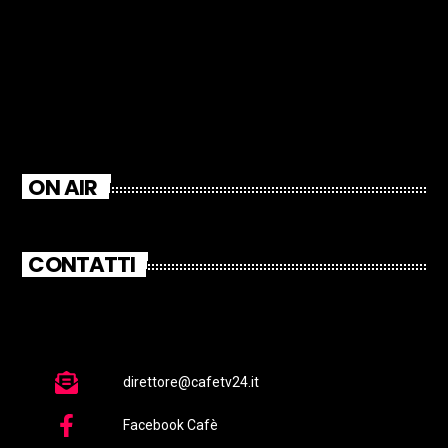
ON AIR
CONTATTI
direttore@cafetv24.it
Facebook Cafè