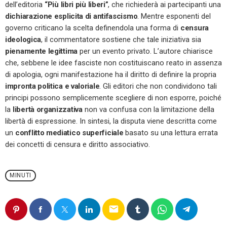
dell’editoria
“Più libri più liberi”
, che richiederà ai partecipanti una
dichiarazione esplicita di antifascismo
. Mentre esponenti del
governo criticano la scelta definendola una forma di
censura
ideologica
, il commentatore sostiene che tale iniziativa sia
pienamente legittima
per un evento privato. L’autore chiarisce
che, sebbene le idee fasciste non costituiscano reato in assenza
di apologia, ogni manifestazione ha il diritto di definire la propria
impronta politica e valoriale
. Gli editori che non condividono tali
principi possono semplicemente scegliere di non esporre, poiché
la
libertà organizzativa
non va confusa con la limitazione della
libertà di espressione. In sintesi, la disputa viene descritta come
un
conflitto mediatico superficiale
basato su una lettura errata
dei concetti di censura e diritto associativo.
MINUTI
email