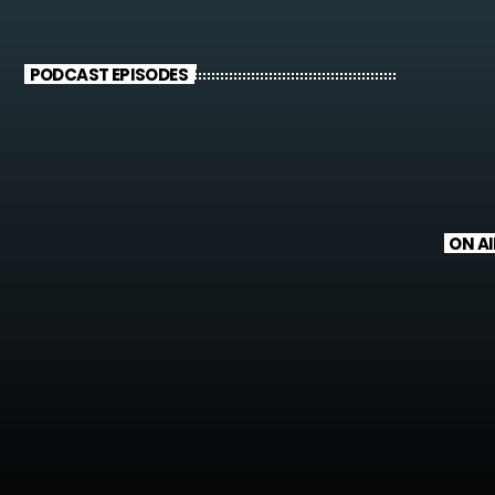
PODCAST EPISODES
ON AI