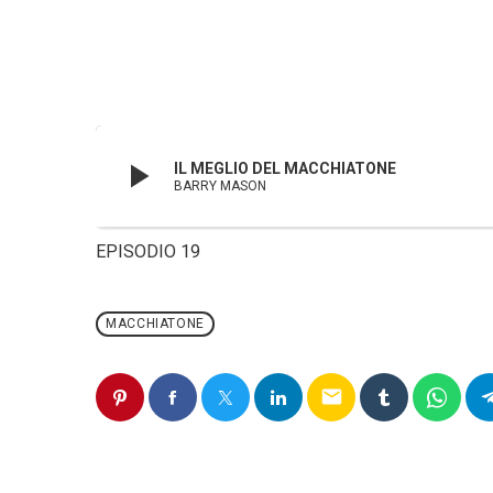
play_arrow
IL MEGLIO DEL MACCHIATONE
BARRY MASON
EPISODIO 19
MACCHIATONE
email