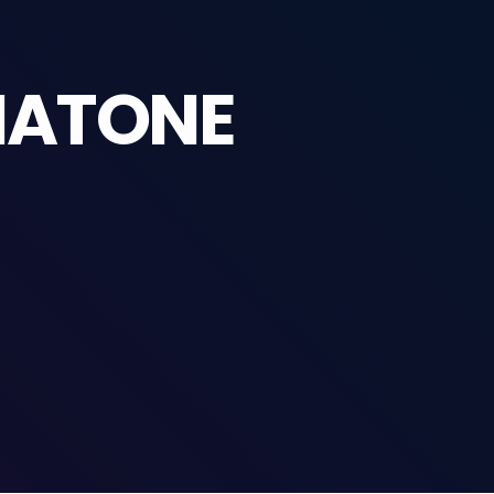
HIATONE