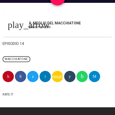
play_arrow
IL MEGLIO DEL MACCHIATONE
BARRY MASON
EPISODIO 14
MACCHIATONE
email
RATE IT