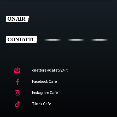
ON AIR
CONTATTI
direttore@cafetv24.it
Facebook Cafè
Instagram Cafè
Tiktok Cafè