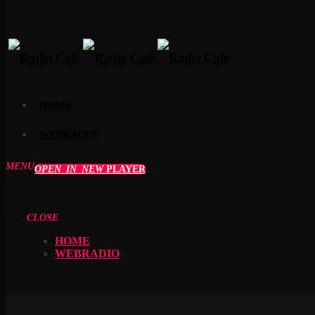
HOME
WEBRADIO
MENU
OPEN_IN_NEW
PLAYER
CLOSE
HOME
WEBRADIO