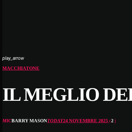
play_arrow
MACCHIATONE
IL MEGLIO D
MIC
BARRY MASON
TODAY
24 NOVEMBRE 2025
2