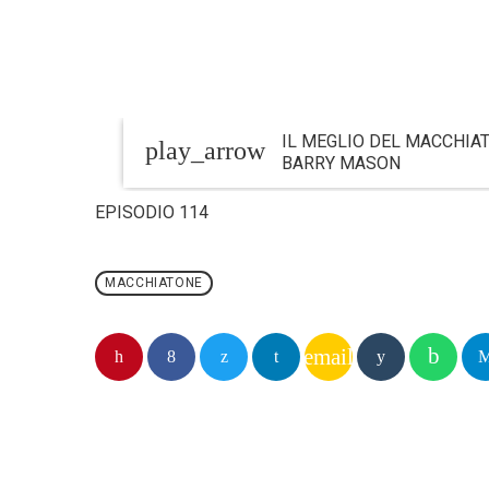
IL MEGLIO DEL MACCHIA
play_arrow
BARRY MASON
EPISODIO 114
MACCHIATONE
email