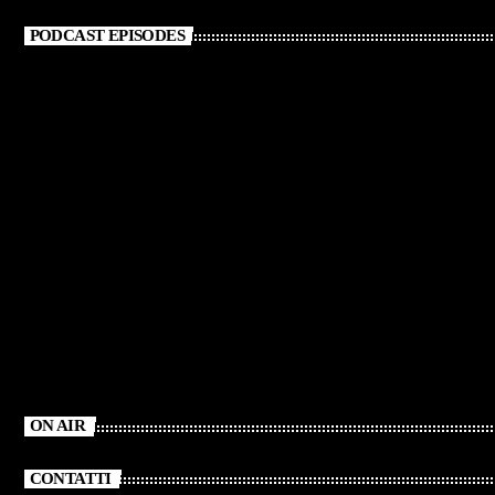
PODCAST EPISODES
ON AIR
CONTATTI