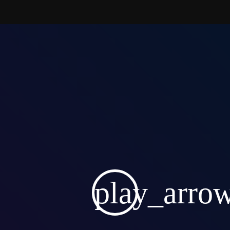
play_arro