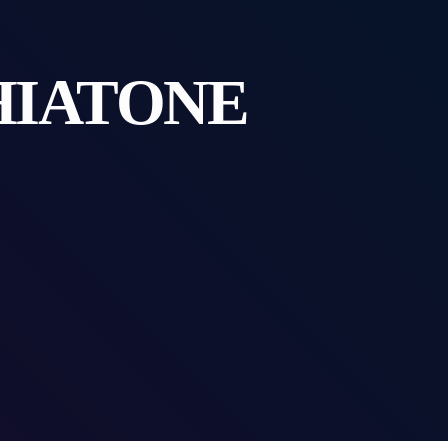
HIATONE