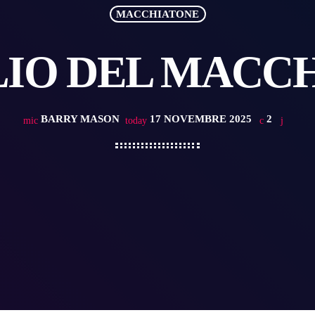
MACCHIATONE
LIO DEL MACC
BARRY MASON
17 NOVEMBRE 2025
2
mic
today