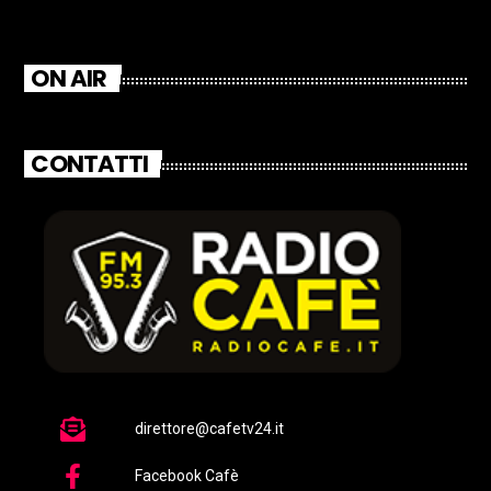
ON AIR
CONTATTI
direttore@cafetv24.it
Facebook Cafè