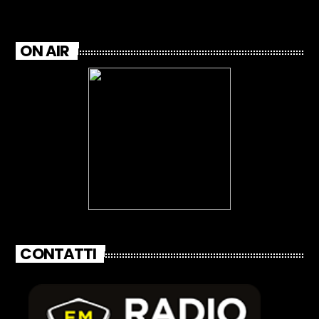
ON AIR
CONTATTI