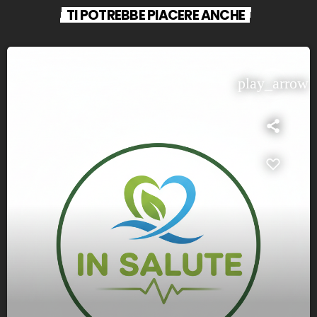
TI POTREBBE PIACERE ANCHE
play_arrow