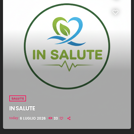
SALUTE
IN SALUTE
today
6 LUGLIO 2026
33