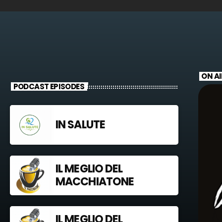
ON AI
PODCAST EPISODES
IN SALUTE
IL MEGLIO DEL
MACCHIATONE
IL MEGLIO DEL