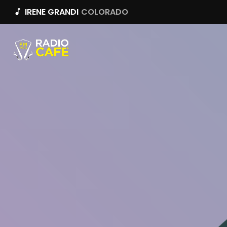
IRENE GRANDI
COLORADO
music_note