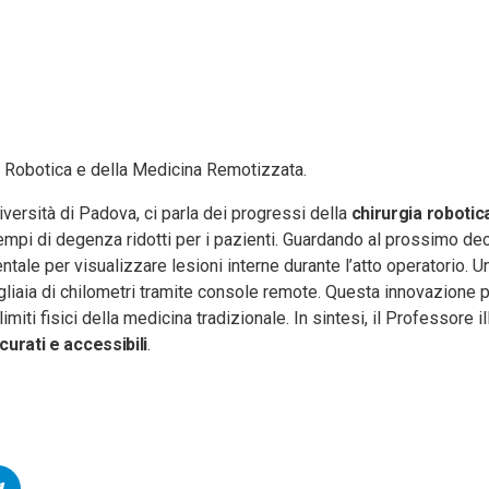
a Robotica e della Medicina Remotizzata.
iversità di Padova, ci parla dei progressi della
chirurgia robotic
empi di degenza ridotti per i pazienti. Guardando al prossimo dece
ale per visualizzare lesioni interne durante l’atto operatorio. Un
gliaia di chilometri tramite console remote. Questa innovazione p
limiti fisici della medicina tradizionale. In sintesi, il Professore 
curati e accessibili
.