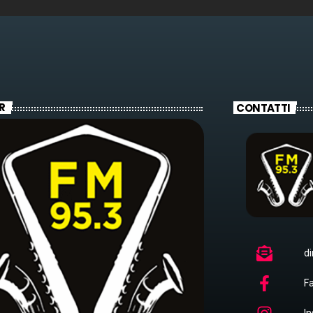
R
CONTATTI
di
F