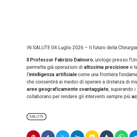
IN SALUTE 04 Luglio 2026 – Il futuro della Chirurgi
Il Professor Fabrizio Dalmoro
, urologo presso l’Un
permetta già operazioni di
altissima precisione
e t
l’
intelligenza artificiale
come una frontiera fondament
che consentirà ai medici di operare a distanza di mi
aree geograficamente svantaggiate
, superando i 
collaborano per rendere gli interventi sempre più
ac
SALUTE
email