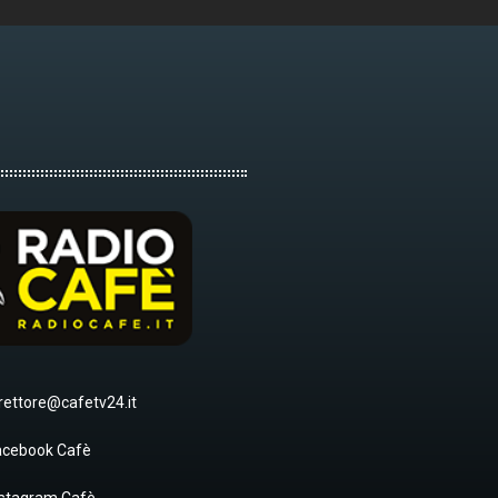
rettore@cafetv24.it
acebook Cafè