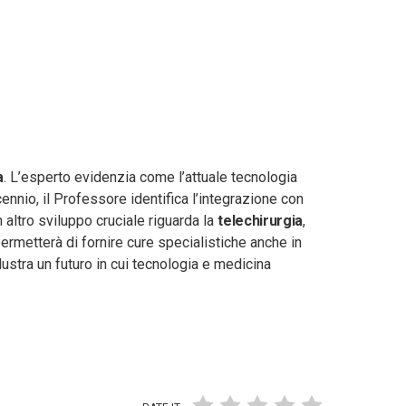
a
. L’esperto evidenzia come l’attuale tecnologia
nnio, il Professore identifica l’integrazione con
 altro sviluppo cruciale riguarda la
telechirurgia
,
ermetterà di fornire cure specialistiche anche in
illustra un futuro in cui tecnologia e medicina