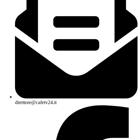
direttore@cafetv24.it