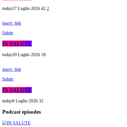
today
27 Luglio 2026
42
2
insert_link
Salute
IN SALUTE
today
20 Luglio 2026
18
insert_link
Salute
IN SALUTE
today
6 Luglio 2026
32
Podcast episodes