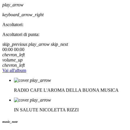
play_arrow
keyboard_arrow_right
Ascoltatori:
Ascoltatori di punta:
skip_previous
play_arrow
skip_next
00:00
00:00
chevron_left
volume_up
chevron_left
Vai all'album
play_arrow
RADIO CAFE
L'AROMA DELLA BUONA MUSICA
play_arrow
IN SALUTE
NICOLETTA RIZZI
music_note