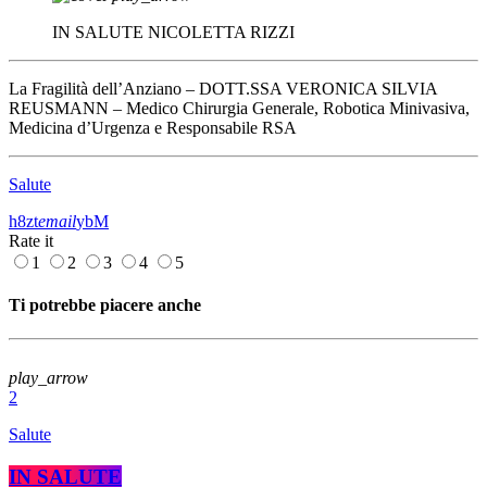
IN SALUTE
NICOLETTA RIZZI
La Fragilità dell’Anziano – DOTT.SSA VERONICA SILVIA
REUSMANN – Medico Chirurgia Generale, Robotica Minivasiva,
Medicina d’Urgenza e Responsabile RSA
Salute
email
Rate it
1
2
3
4
5
Ti potrebbe piacere anche
play_arrow
2
Salute
IN SALUTE