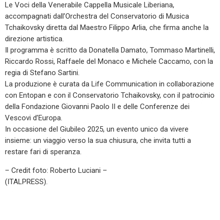
Le Voci della Venerabile Cappella Musicale Liberiana,
accompagnati dall’Orchestra del Conservatorio di Musica
Tchaikovsky diretta dal Maestro Filippo Arlia, che firma anche la
direzione artistica.
Il programma è scritto da Donatella Damato, Tommaso Martinelli,
Riccardo Rossi, Raffaele del Monaco e Michele Caccamo, con la
regia di Stefano Sartini.
La produzione è curata da Life Communication in collaborazione
con Entopan e con il Conservatorio Tchaikovsky, con il patrocinio
della Fondazione Giovanni Paolo II e delle Conferenze dei
Vescovi d’Europa.
In occasione del Giubileo 2025, un evento unico da vivere
insieme: un viaggio verso la sua chiusura, che invita tutti a
restare fari di speranza.
– Credit foto: Roberto Luciani –
(ITALPRESS).