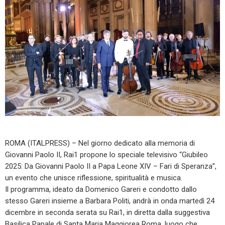
ROMA (ITALPRESS) – Nel giorno dedicato alla memoria di
Giovanni Paolo II, Rai1 propone lo speciale televisivo “Giubileo
2025: Da Giovanni Paolo II a Papa Leone XIV – Fari di Speranza”,
un evento che unisce riflessione, spiritualità e musica.
Il programma, ideato da Domenico Gareri e condotto dallo
stesso Gareri insieme a Barbara Politi, andrà in onda martedì 24
dicembre in seconda serata su Rai1, in diretta dalla suggestiva
Basilica Papale di Santa Maria Maggiorea Roma, luogo che