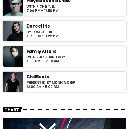
Polybius Radio Show
varius laoreet sodales.
WITH RICHIE T. B.
7:00 PM - 11:50 PM
Dance Hits
BY TOM CUFFIA
11:50 PM - 11:55 PM
Family Affairs
WITH SEBASTIAN TROY
11:55 PM - 12:00 AM
ChillBeats
PRESENTED BY MONICA DEEP
12:00 AM - 5:00 AM
CHART