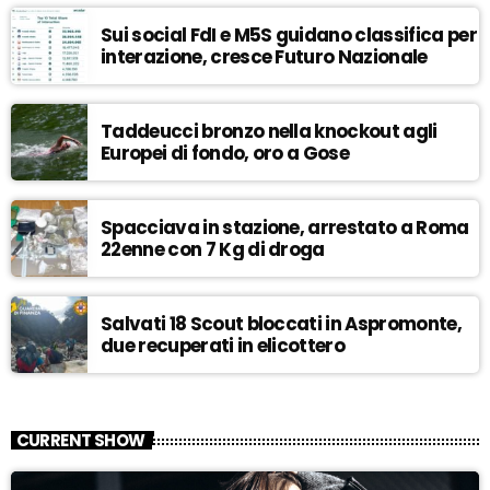
Sui social FdI e M5S guidano classifica per
interazione, cresce Futuro Nazionale
Taddeucci bronzo nella knockout agli
Europei di fondo, oro a Gose
Spacciava in stazione, arrestato a Roma
22enne con 7 Kg di droga
Salvati 18 Scout bloccati in Aspromonte,
due recuperati in elicottero
CURRENT SHOW