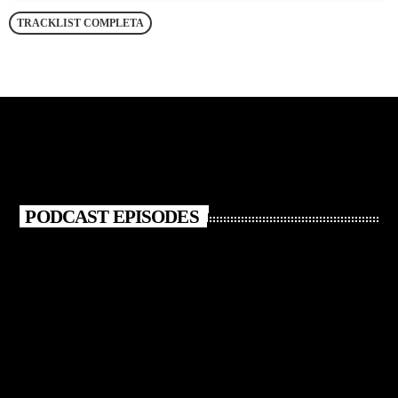
TRACKLIST COMPLETA
PODCAST EPISODES