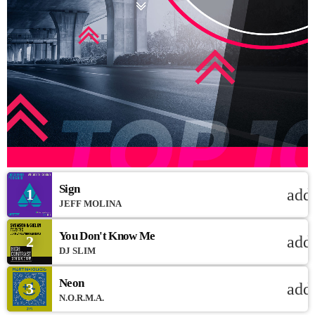
Sign
1
add
JEFF MOLINA
You Don't Know Me
2
add
DJ SLIM
Neon
3
add
N.O.R.M.A.