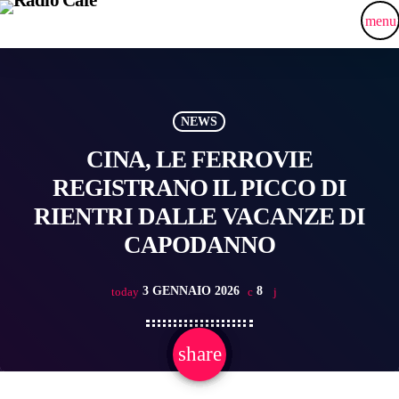
menu
NEWS
CINA, LE FERROVIE
REGISTRANO IL PICCO DI
RIENTRI DALLE VACANZE DI
CAPODANNO
3 GENNAIO 2026
8
today
share
email