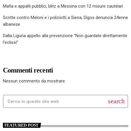
Mafia e appalti pubblici, blitz a Messina con 12 misure cautelari
Scritte contro Meloni e i poliziotti a Siena, Digos denuncia 24enne
albanese
Dalla Liguria appello alla prevenzione “Non guardate direttamente
l’eclissi”
Commenti recenti
Nessun commento da mostrare.
search
FEATURED POST