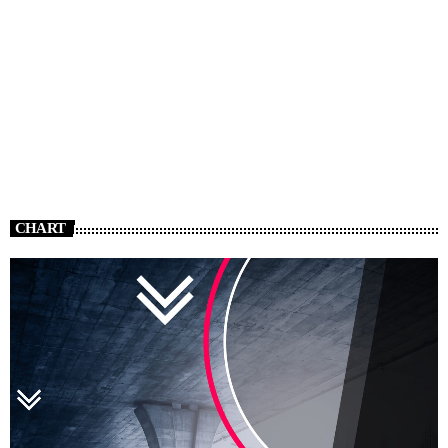
CHART