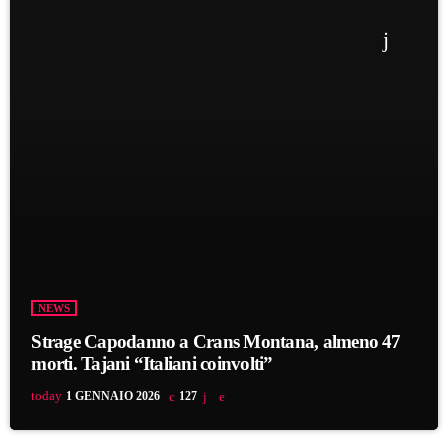
NEWS
Strage Capodanno a Crans Montana, almeno 47
morti. Tajani “Italiani coinvolti”
today
1 GENNAIO 2026
127