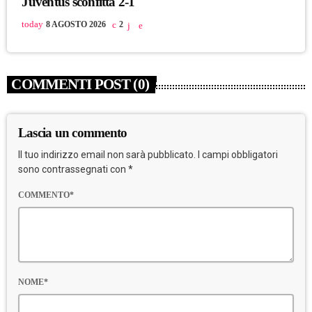
Juventus sconfitta 2-1
today
8 AGOSTO 2026
2
COMMENTI POST (0)
Lascia un commento
Il tuo indirizzo email non sarà pubblicato. I campi obbligatori
sono contrassegnati con *
COMMENTO*
NOME*