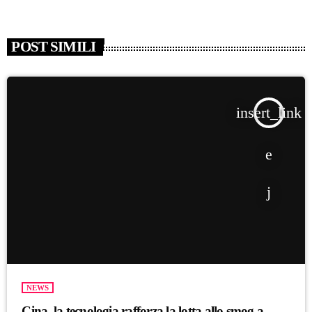
POST SIMILI
insert_link
NEWS
Cina, la tecnologia rafforza la lotta allo smog a