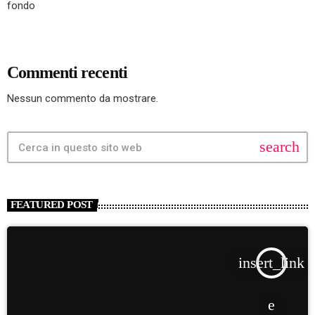
fondo
Commenti recenti
Nessun commento da mostrare.
search
FEATURED POST
insert_link