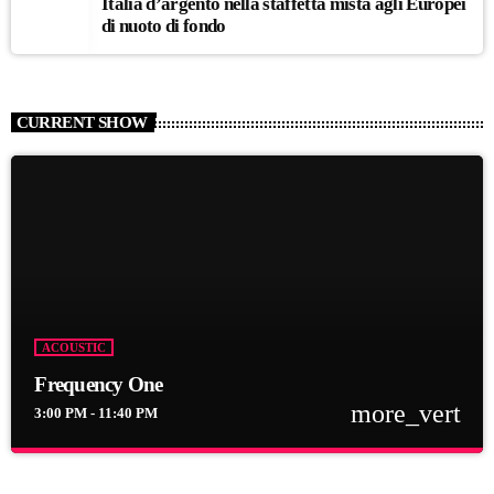
Italia d’argento nella staffetta mista agli Europei
di nuoto di fondo
CURRENT SHOW
ACOUSTIC
Frequency One
more_vert
3:00 PM - 11:40 PM
close
Frequency One