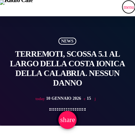
menu
NEWS
TERREMOTI, SCOSSA 5.1 AL
LARGO DELLA COSTA IONICA
DELLA CALABRIA. NESSUN
DANNO
10 GENNAIO 2026
15
today
share
email