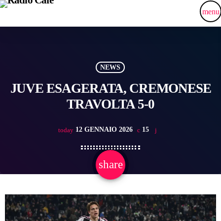
menu
NEWS
JUVE ESAGERATA, CREMONESE
TRAVOLTA 5-0
12 GENNAIO 2026
15
today
share
email