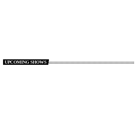
CLUB
Sick Beats
7:00 AM - 8:30 AM
Sick Beats
UPCOMING SHOWS