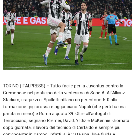
TORINO (ITALPRESS) – Tutto facile per la Juventus contro la
Cremonese nel posticipo della ventesima di Serie A. All’Allianz
Stadium, i ragazzi di Spalletti rifilano un perentorio 5-0 alla
formazione grigiorossa e agganciano Napoli (che però ha una
partita in meno) e Roma a quota 39. Oltre all’autogol di
Terracciano, segnano Bremer, David, Yildiz e McKennie. Giornata
dopo giornata, il lavoro del tecnico di Certaldo è sempre più
convincente: in campo, infatti, si è vista una Juve fluida e