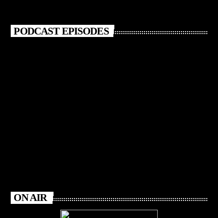
PODCAST EPISODES
ON AIR