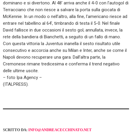
dominano e si divertono. Al 48′ arriva anche il 4-0 con l’autogol di
Terracciano che non riesce a salvare la porta sulla giocata di
McKennie. In un modo o nell’altro, alla fine, l’americano riesce ad
entrare nel tabellino al 64′, timbrando di testa il 5-0. Nel finale
David fallisce in due occasioni il sesto gol; annullata, invece, la
rete della bandiera di Bianchetti, a seguito di un fallo di mano.
Con questa vittoria la Juventus inanella il sesto risultato utile
consecutivo e accorcia anche su Milan e Inter, anche se come il
Napoli devono recuperare una gara. Dall’altra parte, la
Cremonese rimane tredicesima e conferma il trend negativo
delle ultime uscite.
– foto Ipa Agency –
(ITALPRESS).
SCRITTO DA:
INFO@ANDREACECCHINATO.NET