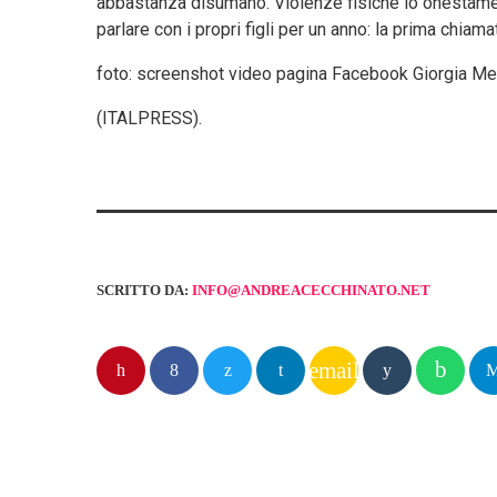
abbastanza disumano. Violenze fisiche io onestamen
parlare con i propri figli per un anno: la prima chia
foto: screenshot video pagina Facebook Giorgia Me
(ITALPRESS).
SCRITTO DA:
INFO@ANDREACECCHINATO.NET
email
POST SIMILI