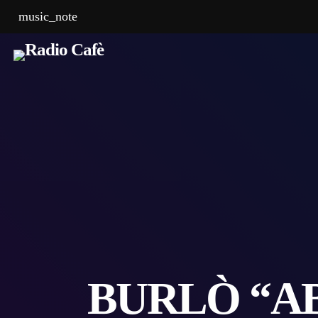
music_note
BURLÒ “AB