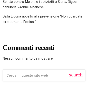
Scritte contro Meloni e i poliziotti a Siena, Digos
denuncia 24enne albanese
Dalla Liguria appello alla prevenzione “Non guardate
direttamente l’eclissi”
Commenti recenti
Nessun commento da mostrare.
search
FEATURED POST