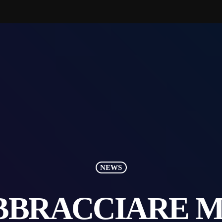
NEWS
BRACCIARE MI