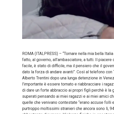
ROMA (ITALPRESS) – “Tornare nella mia bella Italia 
fatto, al governo, all’ambasciatore, a tutti. Il piacer
facile, è stato di difficile, ma il pensiero che il gov
dato la forza di andare avanti”. Così al telefono con 
Alberto Trentini dopo una lunga detenzione in Venez
l’importante è essere tornato e riabbracciare i ragaz
di dare un forte abbraccio ai propri figli perchè è l
superati pensando ai miei ragazzi e ai miei amici 
quelle che venivano contestate “erano accuse folli
purtroppo moltissimi stranieri che ancora sono lì, 94 