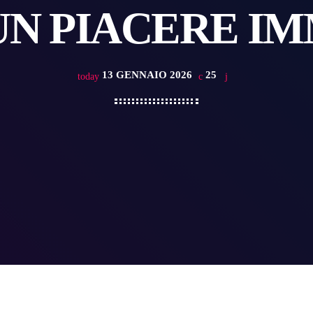
UN PIACERE I
13 GENNAIO 2026
25
today