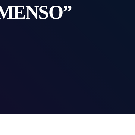
MMENSO”