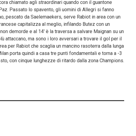
ncora chiamato agli straordinari quando con il guantone
Paz. Passato lo spavento, gli uomini di Allegri si fanno
Leao, pescato da Saelemaekers, serve Rabiot in area con un
francese capitalizza al meglio, infilando Butez con un
non demorde e al 14′ è la traversa a salvare Maignan su un
lù attaccano, ma sono i loro avversari a trovare il gol per il
erea per Rabiot che scaglia un mancino rasoterra dalla lunga
ilan porta quindi a casa tre punti fondamentali e torna a -3
posto, con cinque lunghezze di ritardo dalla zona Champions.