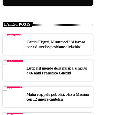
LATEST POSTS
Campi Flegrei, Musumeci “Al lavoro
per ridurre l’esposizione al rischio”
Lutto nel mondo della musica, è morto
a 86 anni Francesco Guccini
Mafia e appalti pubblici, blitz a Messina
con 12 misure cautelari