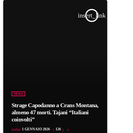
insert_link
NEWS
Strage Capodanno a Crans Montana,
almeno 47 morti. Tajani “Italiani
coinvolti”
today
1 GENNAIO 2026
126