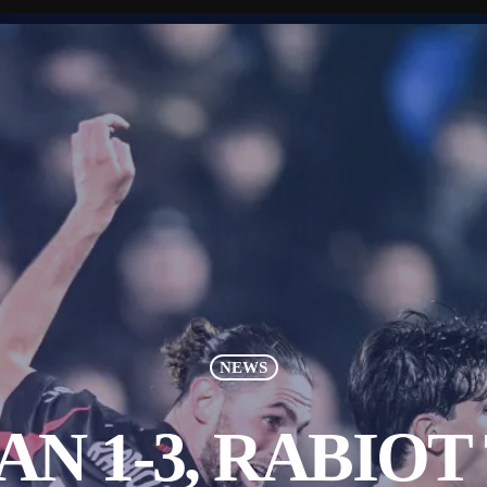
NEWS
N 1-3, RABIOT 