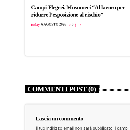
Campi Flegrei, Musumeci “Al lavoro per
ridurre l’esposizione al rischio”
today
6 AGOSTO 2026
5
COMMENTI POST (0)
Lascia un commento
Il tuo indirizzo email non sarà pubblicato. I camp