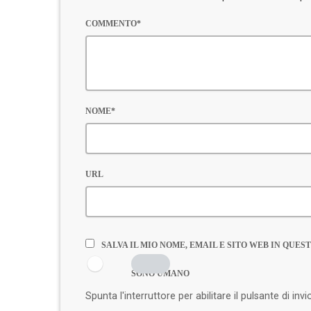
COMMENTO*
NOME*
URL
SALVA IL MIO NOME, EMAIL E SITO WEB IN QU
SONO UMANO
Spunta l'interruttore per abilitare il pulsante di invi