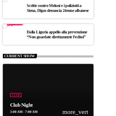
Scritte contro Meloni e i poliziotti a
Siena, Digos denuncia 24enne albanese
Dalla Liguria appello alla prevenzione
“Non guardate direttamente l’eclissi”
CURRENT SHOW
CLUB
Club Night
more_vert
3:00 AM - 7:00 AM