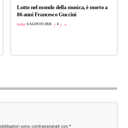
Lutto nel mondo della musica, è morto a
86 anni Francesco Guccini
today
6 AGOSTO 2026
4
i obbligatori sono contrassegnati con *