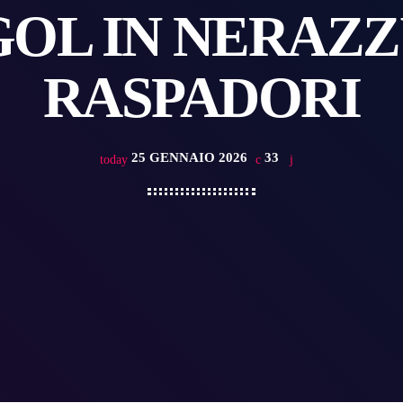
GOL IN NERAZZ
RASPADORI
25 GENNAIO 2026
33
today