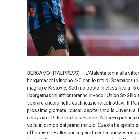
BERGAMO (ITALPRESS) – L’Atalanta torna alla vittor
bergamaschi vincono 4-0 con le reti di Scamacca (ri
maglia) e Krstovic. Settimo posto in classifica a -5
i bergamaschi affronteranno invece l’Union St-Gillo
sperare ancora nella qualificazione agli ottavi. Il P
prossima giornata i ducali ospiteranno la Juventus.
nerazzurri, Palladino ha schierato l’attacco pesant
volta in campo dal primo minuto. Cuesta ha optato 
offensivo e Pellegrino in panchina. La prima vera occ