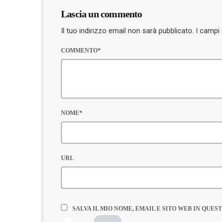
Lascia un commento
Il tuo indirizzo email non sarà pubblicato. I camp
COMMENTO*
NOME*
URL
SALVA IL MIO NOME, EMAIL E SITO WEB IN QU