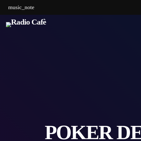
music_note
POKER DE