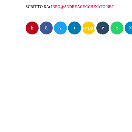
SCRITTO DA:
INFO@ANDREACECCHINATO.NET
email
POST SIMILI
insert_lin