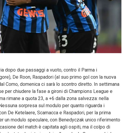
ia dopo due passaggi a vuoto, contro il Parma i
gore), De Roon, Raspadori (al suo primo gol con la nuova
 dal Como, domenica ci sarà lo scontro diretto. In settimana
ise per chiudere la fase a gironi di Champions League e
arma rimane a quota 23, a +6 dalla zona salvezza: nella
 Nessuna sorpresa sul modulo per quanto riguarda i
e con De Ketelaere, Scamacca e Raspadori, per la prima
per un modulo speculare, con Benedyczak unico riferimento
asione del match è capitata agli ospiti, ma il colpo di