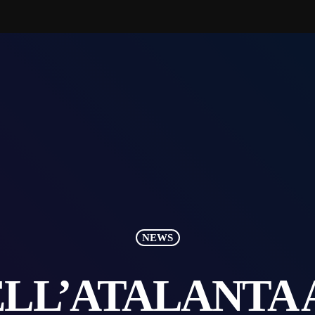
NEWS
LL’ATALANTA 