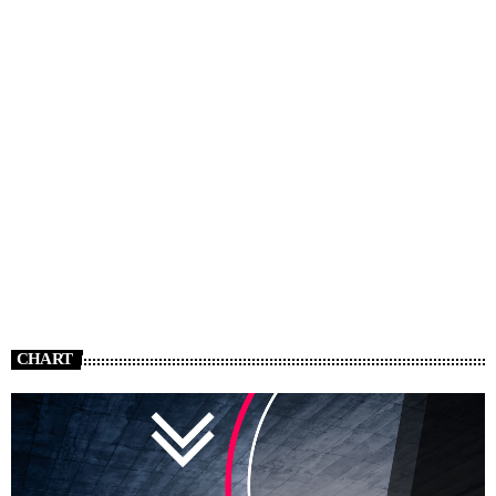
CHART