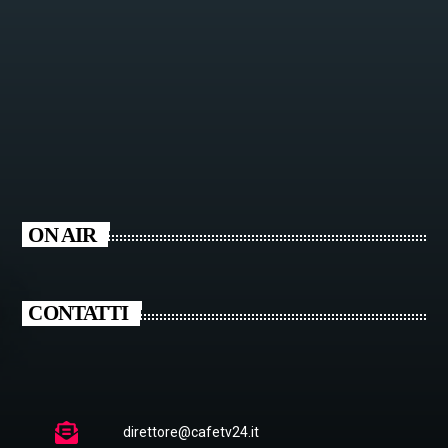
ON AIR
CONTATTI
direttore@cafetv24.it