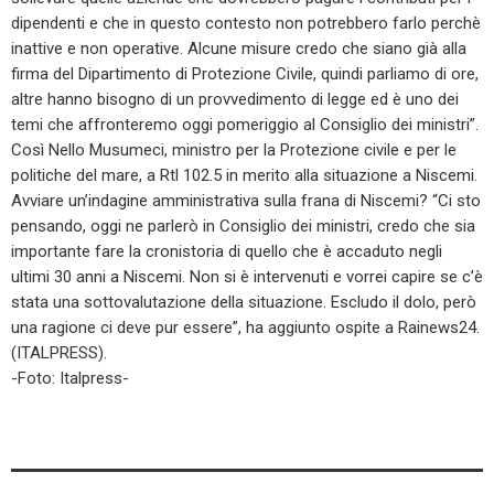
dipendenti e che in questo contesto non potrebbero farlo perchè
inattive e non operative. Alcune misure credo che siano già alla
firma del Dipartimento di Protezione Civile, quindi parliamo di ore,
altre hanno bisogno di un provvedimento di legge ed è uno dei
temi che affronteremo oggi pomeriggio al Consiglio dei ministri”.
Così Nello Musumeci, ministro per la Protezione civile e per le
politiche del mare, a Rtl 102.5 in merito alla situazione a Niscemi.
Avviare un’indagine amministrativa sulla frana di Niscemi? “Ci sto
pensando, oggi ne parlerò in Consiglio dei ministri, credo che sia
importante fare la cronistoria di quello che è accaduto negli
ultimi 30 anni a Niscemi. Non si è intervenuti e vorrei capire se c’è
stata una sottovalutazione della situazione. Escludo il dolo, però
una ragione ci deve pur essere”, ha aggiunto ospite a Rainews24.
(ITALPRESS).
-Foto: Italpress-