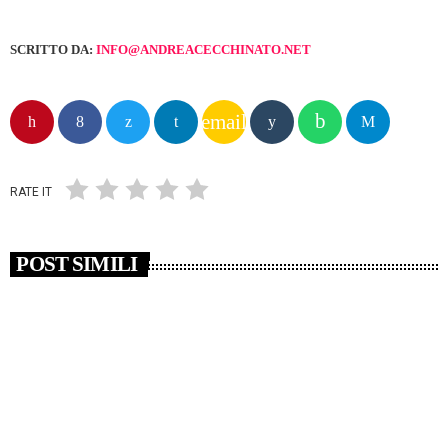
SCRITTO DA:
INFO@ANDREACECCHINATO.NET
email
RATE IT
POST SIMILI
insert_link