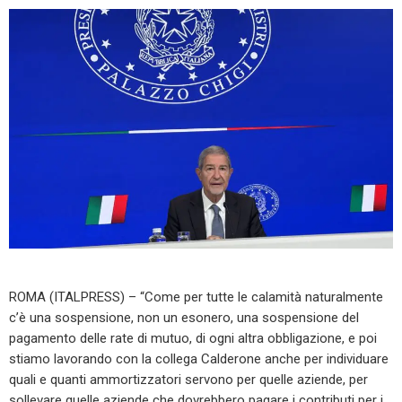
ROMA (ITALPRESS) – “Come per tutte le calamità naturalmente
c’è una sospensione, non un esonero, una sospensione del
pagamento delle rate di mutuo, di ogni altra obbligazione, e poi
stiamo lavorando con la collega Calderone anche per individuare
quali e quanti ammortizzatori servono per quelle aziende, per
sollevare quelle aziende che dovrebbero pagare i contributi per i