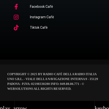
Facebook Cafè
Instagram Cafè
Tiktok Cafè
COPYRIGHT © 2025 BY RADIO CAFÈ DELLA RADIO ITALIA
UNO S.R.L. - VIALE DELLA NAVIGAZIONE INTERNA 9 - 35129
PADOVA - P.IVA: 02198330280 INFO: 049.80.86.771 - ©
WEBSOLUTIONS ALL RIGHTS RESERVED.
play_arrow
keybo