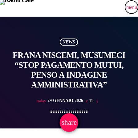
menu
NEWS
FRANA NISCEMI, MUSUMECI
“STOP PAGAMENTO MUTUI,
PENSO A INDAGINE
AMMINISTRATIVA”
29 GENNAIO 2026
11
today
share
email