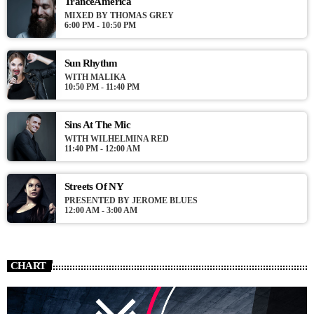
TranceAmerica
varius laoreet sodales.
MIXED BY THOMAS GREY
6:00 PM - 10:50 PM
Sun Rhythm
WITH MALIKA
10:50 PM - 11:40 PM
Sins At The Mic
WITH WILHELMINA RED
11:40 PM - 12:00 AM
Streets Of NY
PRESENTED BY JEROME BLUES
12:00 AM - 3:00 AM
CHART