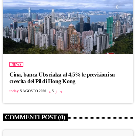
NEWS
Cina, banca Ubs rialza al 4,5% le previsioni su
crescita del Pil di Hong Kong
today
5 AGOSTO 2026
5
COMMENTI POST (0)