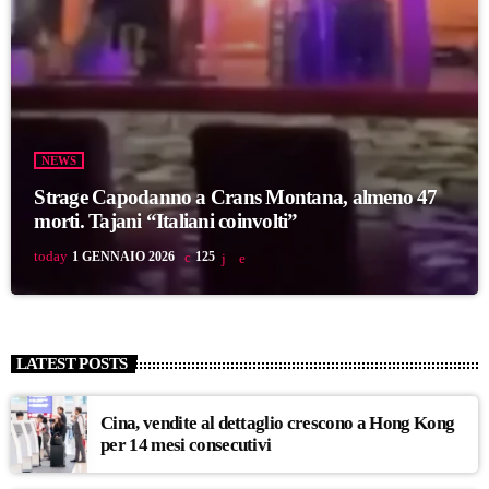
NEWS
Strage Capodanno a Crans Montana, almeno 47
morti. Tajani “Italiani coinvolti”
today
1 GENNAIO 2026
125
LATEST POSTS
Cina, vendite al dettaglio crescono a Hong Kong
per 14 mesi consecutivi