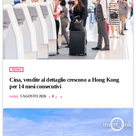
NEWS
Cina, vendite al dettaglio crescono a Hong Kong
per 14 mesi consecutivi
today
5 AGOSTO 2026
4
insert_link