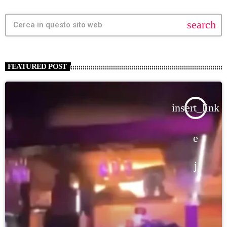
search
FEATURED POST
insert_link