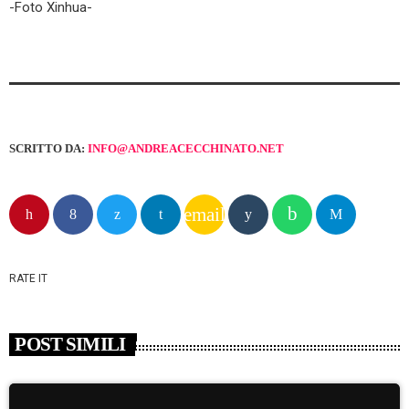
-Foto Xinhua-
SCRITTO DA:
INFO@ANDREACECCHINATO.NET
email
RATE IT
POST SIMILI