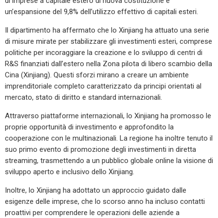
di imprese a capitale estero di nuova costituzione e
un’espansione del 9,8% dell’utilizzo effettivo di capitali esteri.
Il dipartimento ha affermato che lo Xinjiang ha attuato una serie
di misure mirate per stabilizzare gli investimenti esteri, comprese
politiche per incoraggiare la creazione e lo sviluppo di centri di
R&S finanziati dall’estero nella Zona pilota di libero scambio della
Cina (Xinjiang). Questi sforzi mirano a creare un ambiente
imprenditoriale completo caratterizzato da principi orientati al
mercato, stato di diritto e standard internazionali.
Attraverso piattaforme internazionali, lo Xinjiang ha promosso le
proprie opportunità di investimento e approfondito la
cooperazione con le multinazionali. La regione ha inoltre tenuto il
suo primo evento di promozione degli investimenti in diretta
streaming, trasmettendo a un pubblico globale online la visione di
sviluppo aperto e inclusivo dello Xinjiang.
Inoltre, lo Xinjiang ha adottato un approccio guidato dalle
esigenze delle imprese, che lo scorso anno ha incluso contatti
proattivi per comprendere le operazioni delle aziende a