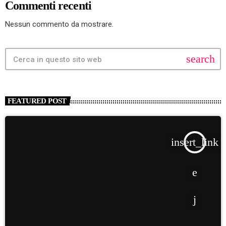
Commenti recenti
Nessun commento da mostrare.
search
FEATURED POST
insert_link