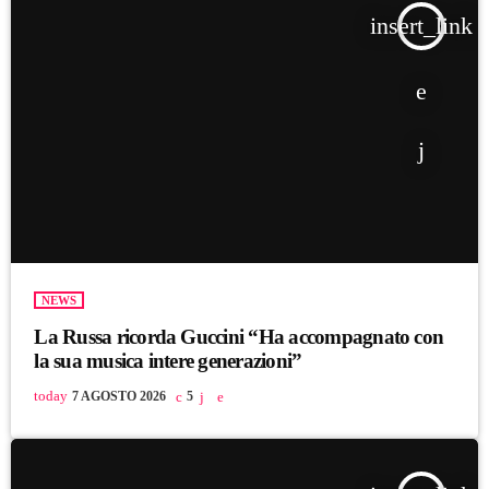
insert_link
NEWS
La Russa ricorda Guccini “Ha accompagnato con
la sua musica intere generazioni”
today
7 AGOSTO 2026
5