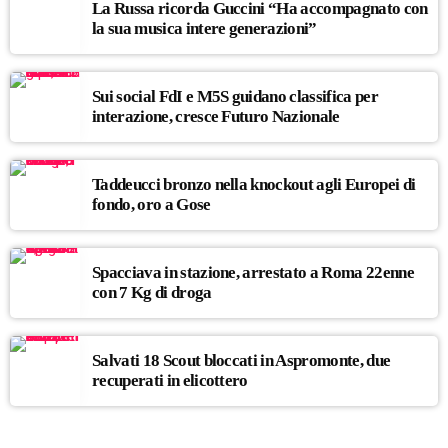
La Russa ricorda Guccini “Ha accompagnato con
la sua musica intere generazioni”
Sui social FdI e M5S guidano classifica per
interazione, cresce Futuro Nazionale
Taddeucci bronzo nella knockout agli Europei di
fondo, oro a Gose
Spacciava in stazione, arrestato a Roma 22enne
con 7 Kg di droga
Salvati 18 Scout bloccati in Aspromonte, due
recuperati in elicottero