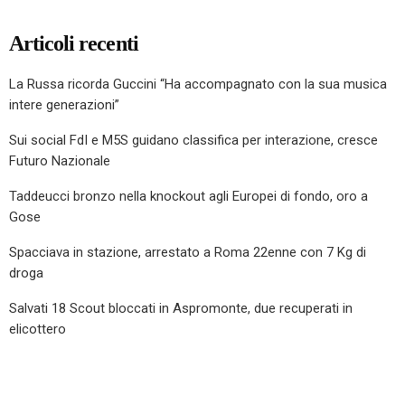
Articoli recenti
La Russa ricorda Guccini “Ha accompagnato con la sua musica
intere generazioni”
Sui social FdI e M5S guidano classifica per interazione, cresce
Futuro Nazionale
Taddeucci bronzo nella knockout agli Europei di fondo, oro a
Gose
Spacciava in stazione, arrestato a Roma 22enne con 7 Kg di
droga
Salvati 18 Scout bloccati in Aspromonte, due recuperati in
elicottero