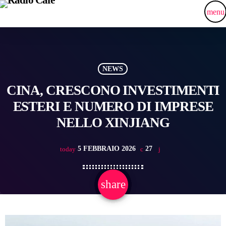
menu
NEWS
CINA, CRESCONO INVESTIMENTI
ESTERI E NUMERO DI IMPRESE
NELLO XINJIANG
5 FEBBRAIO 2026
27
today
share
email