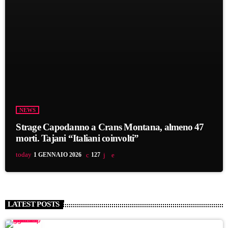
NEWS
Strage Capodanno a Crans Montana, almeno 47
morti. Tajani “Italiani coinvolti”
today
1 GENNAIO 2026
127
LATEST POSTS