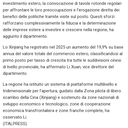
investimento estero, la convocazione di tavole rotonde regolari
per affrontare le loro preoccupazioni e l’erogazione diretta dei
benefici delle politiche tramite visite sul posto. Questi sforzi
rafforzano complessivamente la fiducia e la determinazione
delle imprese estere a investire e crescere nella regione, ha
aggiunto il dipartimento.
Lo Xinjiang ha registrato nel 2025 un aumento del 19,9% su base
annua del valore totale del commercio estero, classificandosi al
primo posto per tasso di crescita tra tutte le suddivisioni cinesi
di livello provinciale, ha affermato Li Xuan, vice direttore del
dipartimento.
La regione ha istituito un sistema di piattaforme multilivello e
tridimensionale per l’apertura, guidato dalla Zona pilota di libero
scambio della Cina (Xinjiang) e sostenuto da zone nazionali di
sviluppo economico e tecnologico, zone di cooperazione
economica transfrontaliera e zone franche complete, ha
osservato Li.
(ITALPRESS).