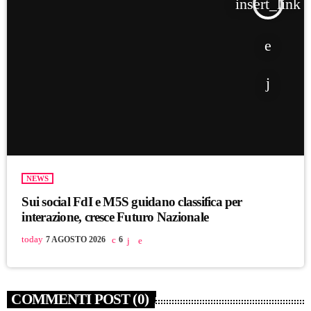
insert_link
NEWS
Sui social FdI e M5S guidano classifica per
interazione, cresce Futuro Nazionale
today
7 AGOSTO 2026
6
COMMENTI POST (0)