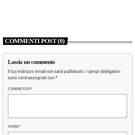
Juventus sconfitta 2-1
today
8 AGOSTO 2026
3
COMMENTI POST (0)
Lascia un commento
Il tuo indirizzo email non sarà pubblicato. I campi obbligatori
sono contrassegnati con *
COMMENTO*
NOME*