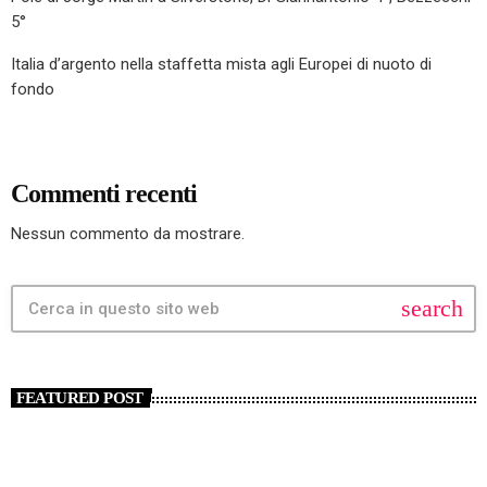
5°
Italia d’argento nella staffetta mista agli Europei di nuoto di
fondo
Commenti recenti
Nessun commento da mostrare.
search
FEATURED POST
insert_link