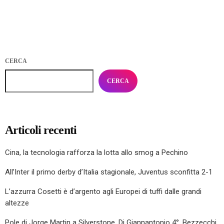
CERCA
CERCA
Articoli recenti
Cina, la tecnologia rafforza la lotta allo smog a Pechino
All’Inter il primo derby d’Italia stagionale, Juventus sconfitta 2-1
L’azzurra Cosetti è d’argento agli Europei di tuffi dalle grandi
altezze
Pole di Jorge Martin a Silverstone, Di Giannantonio 4°, Bezzecchi