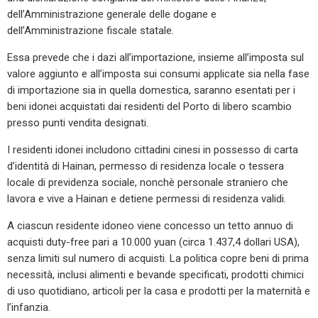
dell’Amministrazione generale delle dogane e
dell’Amministrazione fiscale statale.
Essa prevede che i dazi all’importazione, insieme all’imposta sul
valore aggiunto e all’imposta sui consumi applicate sia nella fase
di importazione sia in quella domestica, saranno esentati per i
beni idonei acquistati dai residenti del Porto di libero scambio
presso punti vendita designati.
I residenti idonei includono cittadini cinesi in possesso di carta
d’identità di Hainan, permesso di residenza locale o tessera
locale di previdenza sociale, nonchè personale straniero che
lavora e vive a Hainan e detiene permessi di residenza validi.
A ciascun residente idoneo viene concesso un tetto annuo di
acquisti duty-free pari a 10.000 yuan (circa 1.437,4 dollari USA),
senza limiti sul numero di acquisti. La politica copre beni di prima
necessità, inclusi alimenti e bevande specificati, prodotti chimici
di uso quotidiano, articoli per la casa e prodotti per la maternità e
l’infanzia.