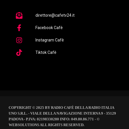
direttore@cafetv24.it
Facebook Cafè
Instagram Cafè
Tiktok Cafè
COPYRIGHT © 2025 BY RADIO CAFÈ DELLA RADIO ITALIA
UNO S.R.L. - VIALE DELLA NAVIGAZIONE INTERNA 9 - 35129
PADOVA - P.IVA: 02198330280 INFO: 049.80.86.771 - ©
WEBSOLUTIONS ALL RIGHTS RESERVED.