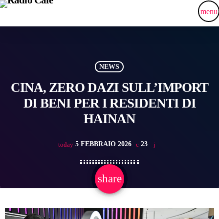
menu
NEWS
CINA, ZERO DAZI SULL’IMPORT
DI BENI PER I RESIDENTI DI
HAINAN
5 FEBBRAIO 2026
23
today
share
email