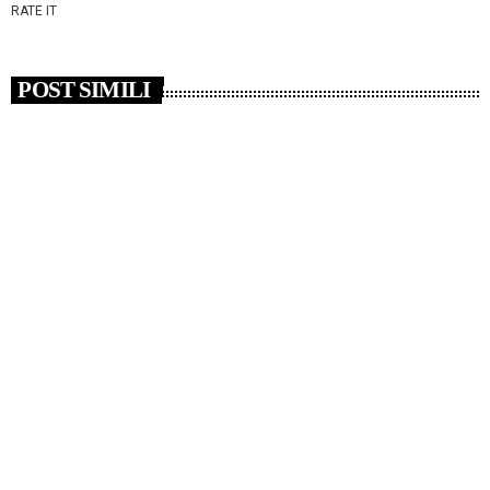
RATE IT
POST SIMILI
insert_link
NEWS