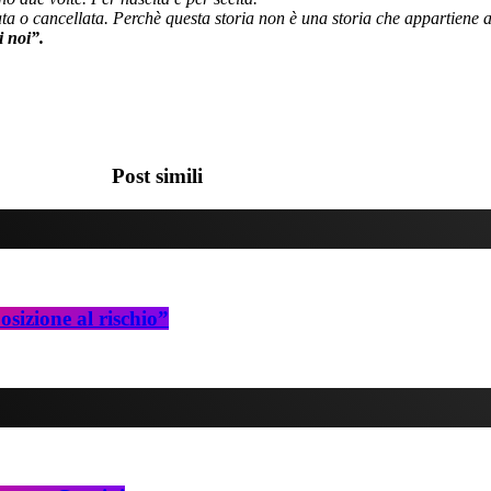
ta o cancellata. Perchè questa storia non è una storia che appartiene a
i noi”.
Post simili
sizione al rischio”