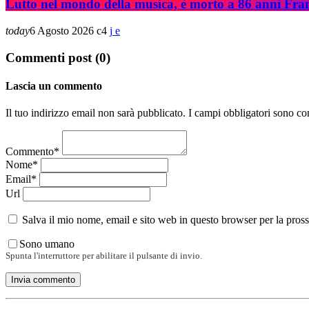
Lutto nel mondo della musica, è morto a 86 anni Fra
today
6 Agosto 2026
4
Commenti post (0)
Lascia un commento
Il tuo indirizzo email non sarà pubblicato. I campi obbligatori sono co
Commento*
Nome*
Email*
Url
Salva il mio nome, email e sito web in questo browser per la pro
Sono umano
Spunta l'interruttore per abilitare il pulsante di invio.