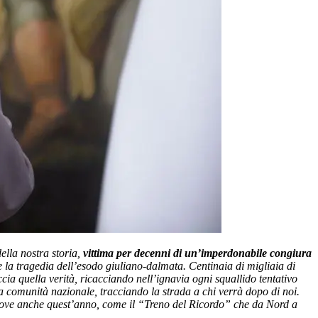
ella nostra storia,
vittima per decenni di un’imperdonabile congiura
e la tragedia dell’esodo giuliano-dalmata. Centinaia di migliaia di
cia quella verità, ricacciando nell’ignavia ogni squallido tentativo
a comunità nazionale, tracciando la strada a chi verrà dopo di noi.
muove anche quest’anno, come il “Treno del Ricordo” che da Nord a