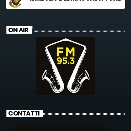
ON AIR
CONTATTI