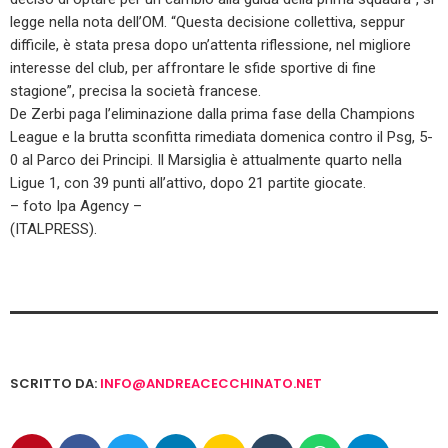
legge nella nota dell’OM. “Questa decisione collettiva, seppur
difficile, è stata presa dopo un’attenta riflessione, nel migliore
interesse del club, per affrontare le sfide sportive di fine
stagione”, precisa la società francese.
De Zerbi paga l’eliminazione dalla prima fase della Champions
League e la brutta sconfitta rimediata domenica contro il Psg, 5-
0 al Parco dei Principi. Il Marsiglia è attualmente quarto nella
Ligue 1, con 39 punti all’attivo, dopo 21 partite giocate.
– foto Ipa Agency –
(ITALPRESS).
SCRITTO DA:
INFO@ANDREACECCHINATO.NET