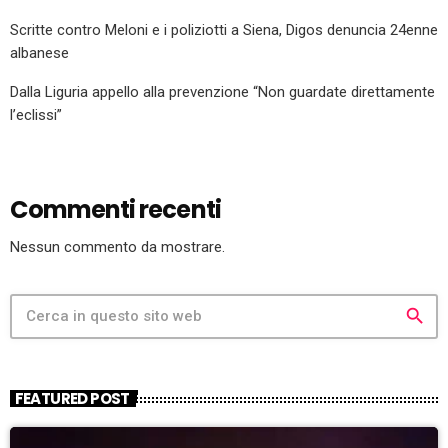
Scritte contro Meloni e i poliziotti a Siena, Digos denuncia 24enne
albanese
Dalla Liguria appello alla prevenzione “Non guardate direttamente
l’eclissi”
Commenti recenti
Nessun commento da mostrare.
search
FEATURED POST