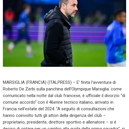
MARSIGLIA (FRANCIA) (ITALPRESS) – E’ finita l’avventura di
Roberto De Zerbi sulla panchina dell’Olympique Marsiglia: come
comunicato nella notte dal club francese, è ufficiale il divorzio “di
comune accordo” con il 46enne tecnico italiano, arrivato in
Francia nell’estate del 2024. “A seguito di consultazioni che
hanno coinvolto tutti gli attori della dirigenza del club –
proprietario, presidente, direttore sportivo e allenatore – si è
deciso di optare per un cambio alla guida della prima squadra”, si