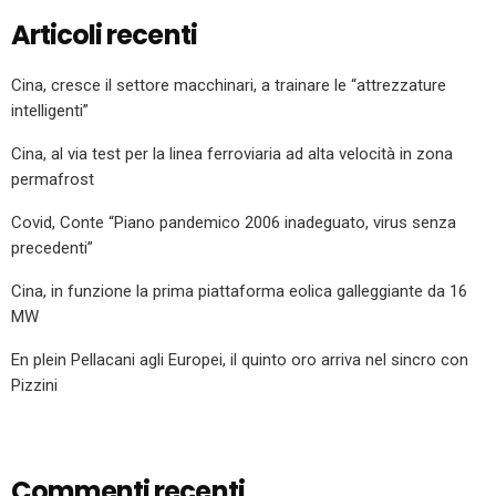
Articoli recenti
Cina, cresce il settore macchinari, a trainare le “attrezzature
intelligenti”
Cina, al via test per la linea ferroviaria ad alta velocità in zona
permafrost
Covid, Conte “Piano pandemico 2006 inadeguato, virus senza
precedenti”
Cina, in funzione la prima piattaforma eolica galleggiante da 16
MW
En plein Pellacani agli Europei, il quinto oro arriva nel sincro con
Pizzini
Commenti recenti