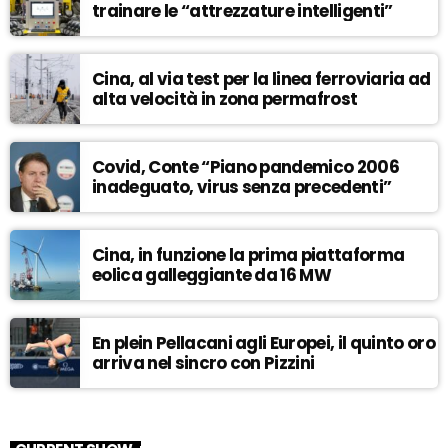
trainare le “attrezzature intelligenti”
Cina, al via test per la linea ferroviaria ad
alta velocità in zona permafrost
Covid, Conte “Piano pandemico 2006
inadeguato, virus senza precedenti”
Cina, in funzione la prima piattaforma
eolica galleggiante da 16 MW
En plein Pellacani agli Europei, il quinto oro
arriva nel sincro con Pizzini