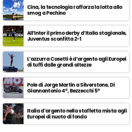
Cina, la tecnologia rafforza la lotta allo
smog a Pechino
All’Inter il primo derby d’Italia stagionale,
Juventus sconfitta 2-1
L’azzurra Cosetti è d’argento agli Europei
di tuffi dalle grandi altezze
Pole di Jorge Martin a Silverstone, Di
Giannantonio 4°, Bezzecchi 5°
Italia d’argento nella staffetta mista agli
Europei di nuoto di fondo