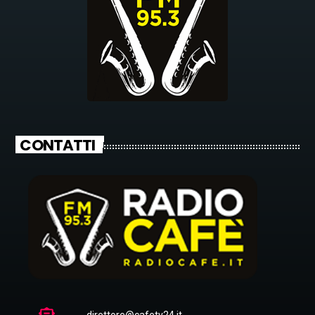
CONTATTI
direttore@cafetv24.it