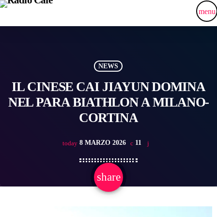
menu
NEWS
IL CINESE CAI JIAYUN DOMINA
NEL PARA BIATHLON A MILANO-
CORTINA
8 MARZO 2026
11
today
share
email