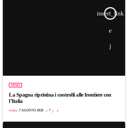
insert_link
NEWS
La Spagna ripristina i controlli alle frontiere con
l’Italia
today
7 AGOSTO 2026
7