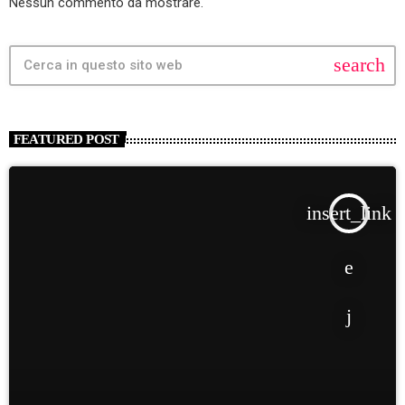
Nessun commento da mostrare.
search
FEATURED POST
insert_link