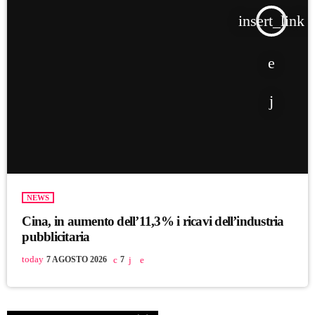
insert_link
NEWS
Cina, in aumento dell’11,3% i ricavi dell’industria
pubblicitaria
today
7 AGOSTO 2026
7