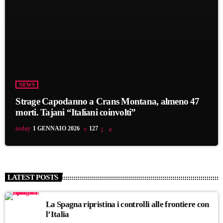
NEWS
Strage Capodanno a Crans Montana, almeno 47
morti. Tajani “Italiani coinvolti”
today
1 GENNAIO 2026
127
LATEST POSTS
La Spagna ripristina i controlli alle frontiere con
l’Italia