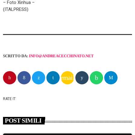
– Foto Xinhua –
(ITALPRESS)
SCRITTO DA:
INFO@ANDREACECCHINATO.NET
email
RATE IT
POST SIMILI