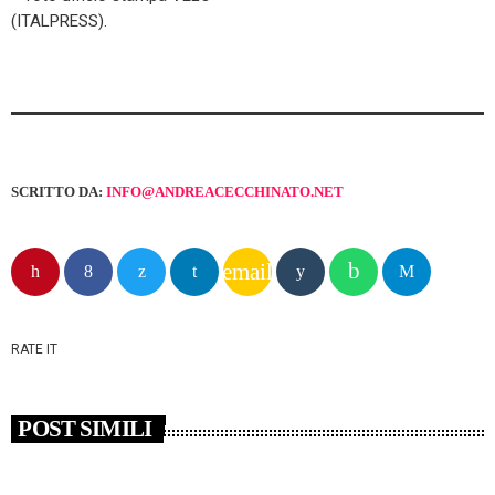
(ITALPRESS).
SCRITTO DA:
INFO@ANDREACECCHINATO.NET
email
RATE IT
POST SIMILI