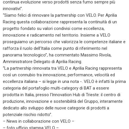
continua evoluzione verso prodotti senza fumo sempre più
innovativi”.
“Siamo felici di rinnovare la partnership con VELO. Per Aprilia
Racing questa collaborazione rappresenta la continuità di un
progetto fondato su valori condivisi come eccellenza,
innovazione e radicamento nel territorio. Insieme a VELO
proseguiamo un percorso che valorizza le competenze italiane e
rafforza il ruolo dell’Italia come punto di riferimento nel
panorama tecnologico”, ha commentato Massimo Rivola,
Amministratore Delegato di Aprilia Racing.
“La partnership rinnovata tra VELO e Aprilia Racing rappresenta
così un connubio tra innovazione, performance, velocità ed
eccellenza italiana – si legge in una nota -. VELO è infatti la prima
categoria del portafoglio multi-category di BAT a essere
prodotta in Italia, presso l’Innovation Hub di Trieste: il centro di
produzione, innovazione e sostenibilità del Gruppo, interamente
dedicato allo sviluppo delle nuove categorie di prodotti a
potenziale rischio ridotto”.
– News in collaborazione con VELO –
– foto ufficio stampa VELO –