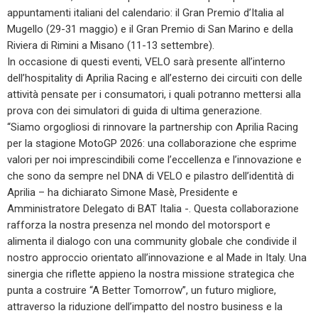
appuntamenti italiani del calendario: il Gran Premio d’Italia al
Mugello (29-31 maggio) e il Gran Premio di San Marino e della
Riviera di Rimini a Misano (11-13 settembre).
In occasione di questi eventi, VELO sarà presente all’interno
dell’hospitality di Aprilia Racing e all’esterno dei circuiti con delle
attività pensate per i consumatori, i quali potranno mettersi alla
prova con dei simulatori di guida di ultima generazione.
“Siamo orgogliosi di rinnovare la partnership con Aprilia Racing
per la stagione MotoGP 2026: una collaborazione che esprime
valori per noi imprescindibili come l’eccellenza e l’innovazione e
che sono da sempre nel DNA di VELO e pilastro dell’identità di
Aprilia – ha dichiarato Simone Masè, Presidente e
Amministratore Delegato di BAT Italia -. Questa collaborazione
rafforza la nostra presenza nel mondo del motorsport e
alimenta il dialogo con una community globale che condivide il
nostro approccio orientato all’innovazione e al Made in Italy. Una
sinergia che riflette appieno la nostra missione strategica che
punta a costruire “A Better Tomorrow”, un futuro migliore,
attraverso la riduzione dell’impatto del nostro business e la