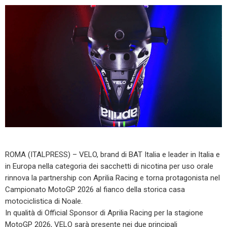
ROMA (ITALPRESS) – VELO, brand di BAT Italia e leader in Italia e
in Europa nella categoria dei sacchetti di nicotina per uso orale
rinnova la partnership con Aprilia Racing e torna protagonista nel
Campionato MotoGP 2026 al fianco della storica casa
motociclistica di Noale.
In qualità di Official Sponsor di Aprilia Racing per la stagione
MotoGP 2026, VELO sarà presente nei due principali