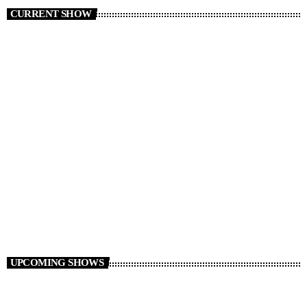
CURRENT SHOW
CLUB
Club Night
2:30 AM - 6:00 AM
Club Night
UPCOMING SHOWS