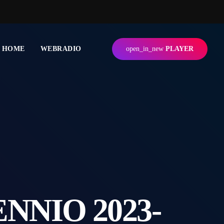
HOME
WEBRADIO
open_in_new
PLAYER
NNIO 2023-