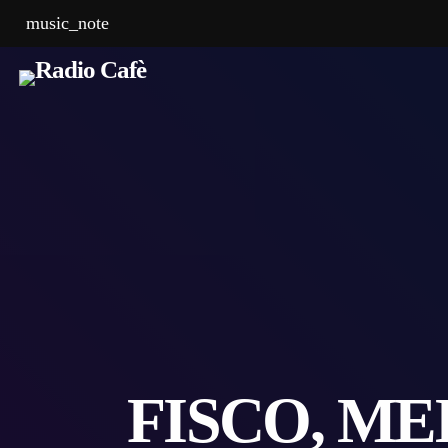
music_note
FISCO, ME