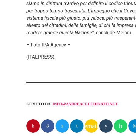
siamo in dirittura d’arrivo per definire il codice tri
per troppo tempo trascurata. L’impegno che il Govern
sistema fiscale più giusto, più veloce, più trasparen
alleato dei cittadini, delle famiglie, di chi fa impresa
rendere grande questa Nazione”
, conclude Meloni.
– Foto IPA Agency –
(ITALPRESS).
SCRITTO DA:
INFO@ANDREACECCHINATO.NET
email