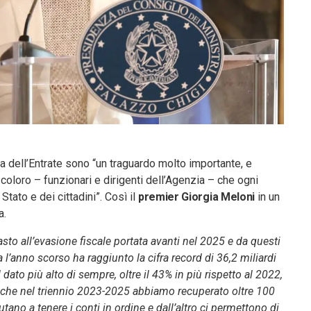
 dell’Entrate sono “un traguardo molto importante, e
 coloro – funzionari e dirigenti dell’Agenzia – che ogni
tato e dei cittadini”. Così il
premier Giorgia Meloni
in un
a.
rasto all’evasione fiscale portata avanti nel 2025 e da questi
’anno scorso ha raggiunto la cifra record di 36,2 miliardi
il dato più alto di sempre, oltre il 43% in più rispetto al 2022,
e che nel triennio 2023-2025 abbiamo recuperato oltre 100
iutano a tenere i conti in ordine e dall’altro ci permettono di