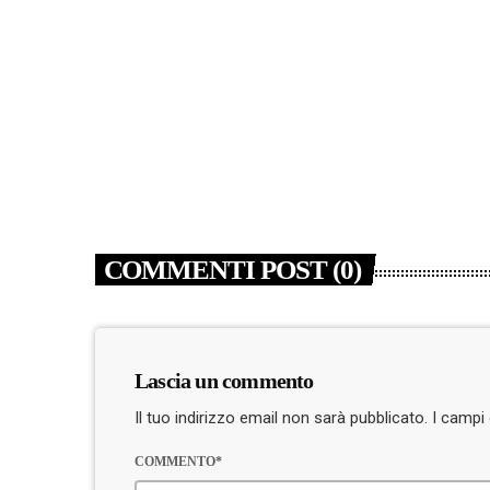
today
5 AGOSTO 2026
2
COMMENTI POST (0)
Lascia un commento
Il tuo indirizzo email non sarà pubblicato. I camp
COMMENTO*