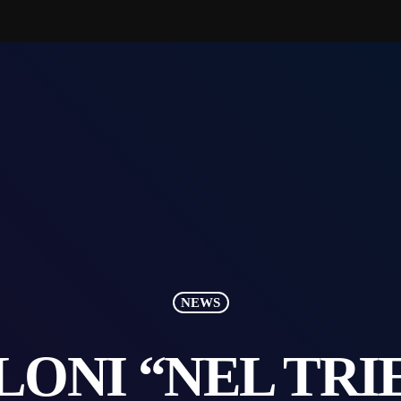
NEWS
LONI “NEL TRIE