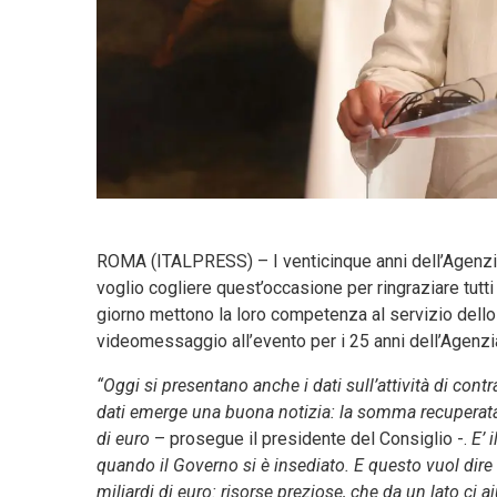
ROMA (ITALPRESS) – I venticinque anni dell’Agenzia
voglio cogliere quest’occasione per ringraziare tutti
giorno mettono la loro competenza al servizio dello S
videomessaggio all’evento per i 25 anni dell’Agenzi
“Oggi si presentano anche i dati sull’attività di cont
dati emerge una buona notizia: la somma recuperata l
di euro
– prosegue il presidente del Consiglio -.
E’ 
quando il Governo si è insediato. E questo vuol dir
miliardi di euro: risorse preziose, che da un lato ci a