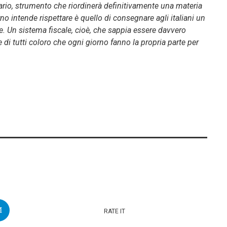
butario, strumento che riordinerà definitivamente una materia
o intende rispettare è quello di consegnare agli italiani un
te. Un sistema fiscale, cioè, che sappia essere davvero
 e di tutti coloro che ogni giorno fanno la propria parte per
RATE IT