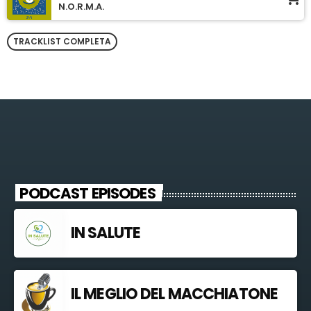
N.O.R.M.A.
TRACKLIST COMPLETA
PODCAST EPISODES
IN SALUTE
IL MEGLIO DEL MACCHIATONE