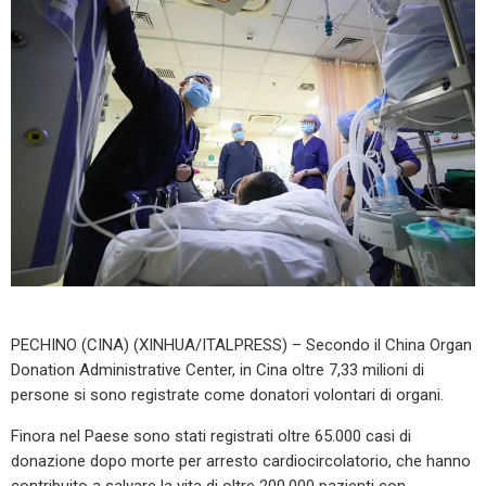
PECHINO (CINA) (XINHUA/ITALPRESS) – Secondo il China Organ
Donation Administrative Center, in Cina oltre 7,33 milioni di
persone si sono registrate come donatori volontari di organi.
Finora nel Paese sono stati registrati oltre 65.000 casi di
donazione dopo morte per arresto cardiocircolatorio, che hanno
contribuito a salvare la vita di oltre 200.000 pazienti con