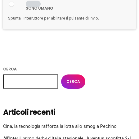
SONO UMANO
Spunta l'interruttore per abilitare il pulsante di invio.
CERCA
CERCA
Articoli recenti
Cina, la tecnologia rafforza la lotta allo smog a Pechino
All’Inter il primo derby d’Italia stagionale, Juventus sconfitta 2-1