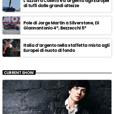
L’azzurra Cosetti è d’argento agli Europei
di tuffi dalle grandi altezze
Pole di Jorge Martin a Silverstone, Di
Giannantonio 4°, Bezzecchi 5°
Italia d’argento nella staffetta mista agli
Europei di nuoto di fondo
CURRENT SHOW