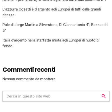
L’azzurra Cosetti è d’argento agli Europei di tuffi dalle grandi
altezze
Pole di Jorge Martin a Silverstone, Di Giannantonio 4°, Bezzecchi
5°
Italia d’argento nella staffetta mista agli Europei di nuoto di
fondo
Commenti recenti
Nessun commento da mostrare.
search