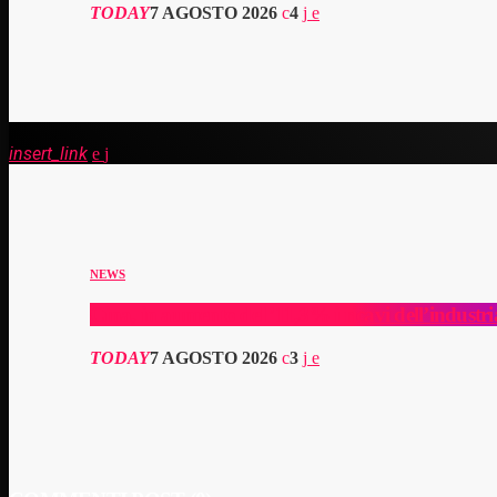
TODAY
7 AGOSTO 2026
4
insert_link
NEWS
Cina, in aumento dell’11,3% i ricavi dell’industri
TODAY
7 AGOSTO 2026
3