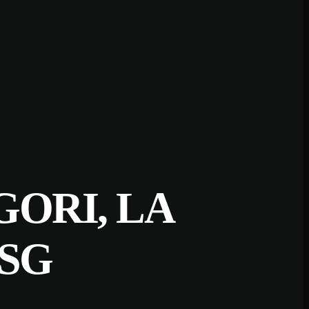
GORI, LA
PSG