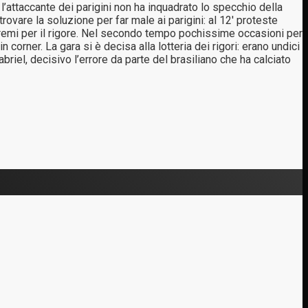
a l’attaccante dei parigini non ha inquadrato lo specchio della
ovare la soluzione per far male ai parigini: al 12′ proteste
tremi per il rigore. Nel secondo tempo pochissime occasioni per
corner. La gara si è decisa alla lotteria dei rigori: erano undici
iel, decisivo l’errore da parte del brasiliano che ha calciato