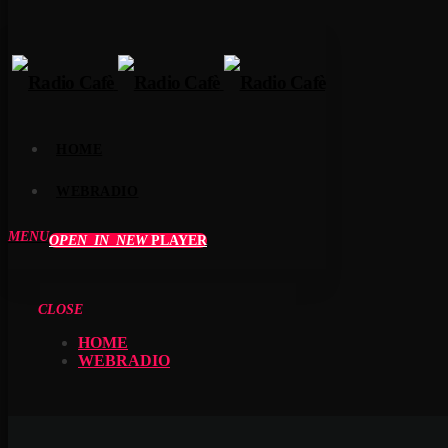
HOME
WEBRADIO
MENU
OPEN_IN_NEW
PLAYER
CLOSE
HOME
WEBRADIO