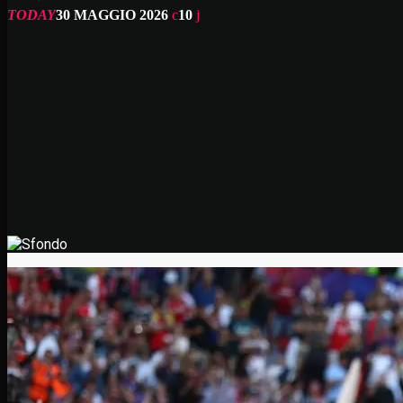
TODAY
30 MAGGIO 2026
10