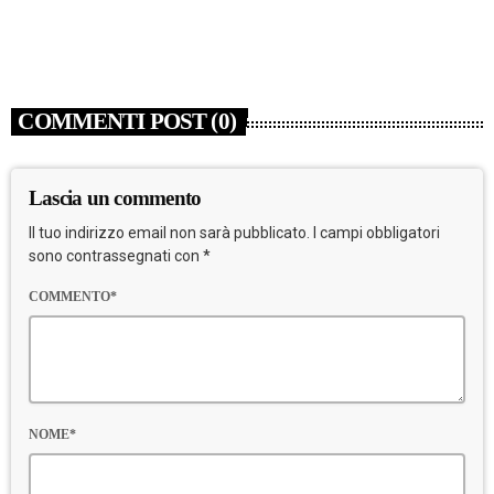
today
6 AGOSTO 2026
4
COMMENTI POST (0)
Lascia un commento
Il tuo indirizzo email non sarà pubblicato. I campi obbligatori
sono contrassegnati con *
COMMENTO*
NOME*