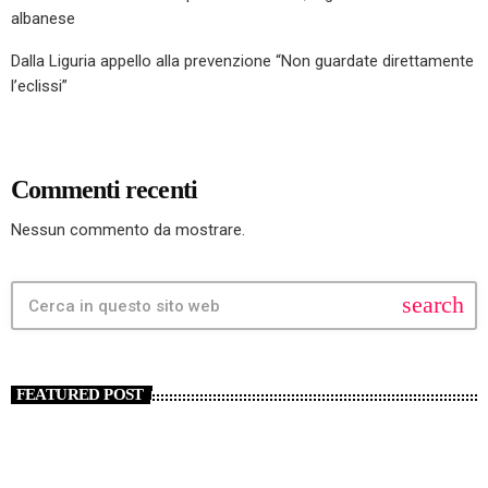
albanese
Dalla Liguria appello alla prevenzione “Non guardate direttamente
l’eclissi”
Commenti recenti
Nessun commento da mostrare.
search
FEATURED POST
insert_link