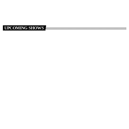
TranceAmerica
UPCOMING SHOWS