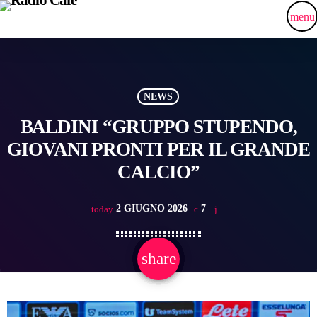
menu
NEWS
BALDINI “GRUPPO STUPENDO,
GIOVANI PRONTI PER IL GRANDE
CALCIO”
2 GIUGNO 2026
7
today
share
email