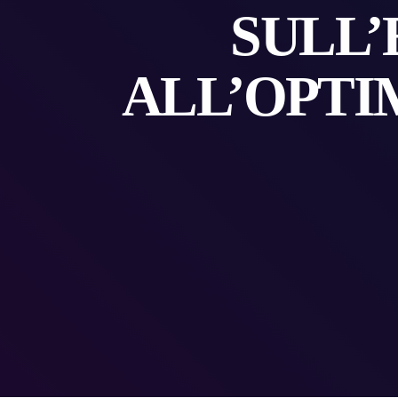
SULL
ALL’OPTI