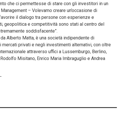
nto che ci permettesse di stare con gli investitori in un
t Management – Volevamo creare un’occasione di
 favorire il dialogo tra persone con esperienze e
, geopolitica e competitività sono stati al centro del
o estremamente soddisfacente”.
a Alberto Matta, è una società indipendente di
rcati privati e negli investimenti alternativi, con oltre
internazionale attraverso uffici a Lussemburgo, Berlino,
he Rodolfo Misitano, Enrico Maria Imbraguglio e Andrea
–