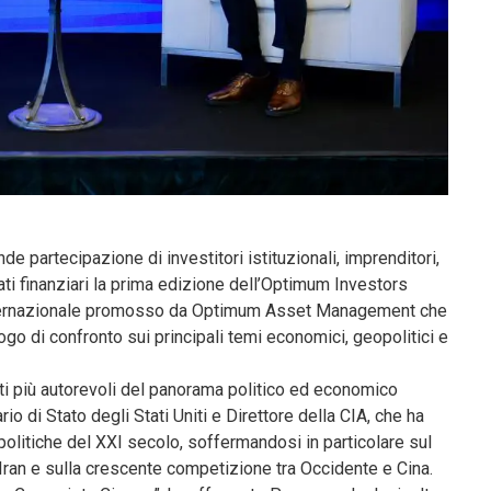
partecipazione di investitori istituzionali, imprenditori,
ati finanziari la prima edizione dell’Optimum Investors
internazionale promosso da Optimum Asset Management che
luogo di confronto sui principali temi economici, geopolitici e
isti più autorevoli del panorama politico ed economico
o di Stato degli Stati Uniti e Direttore della CIA, che ha
politiche del XXI secolo, soffermandosi in particolare sul
l’Iran e sulla crescente competizione tra Occidente e Cina.