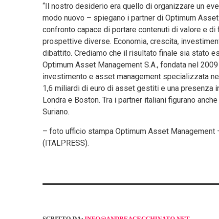
“Il nostro desiderio era quello di organizzare un eve
modo nuovo – spiegano i partner di Optimum Asse
confronto capace di portare contenuti di valore e di
prospettive diverse. Economia, crescita, investimenti
dibattito. Crediamo che il risultato finale sia stat
Optimum Asset Management S.A., fondata nel 2009 d
investimento e asset management specializzata nei me
1,6 miliardi di euro di asset gestiti e una presenza 
Londra e Boston. Tra i partner italiani figurano anc
Suriano.
– foto ufficio stampa Optimum Asset Management 
(ITALPRESS).
SCRITTO DA:
INFO@ANDREACECCHINATO.NET