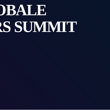
OBALE
RS SUMMIT