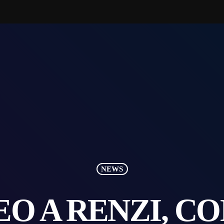
NEWS
EO A RENZI, C