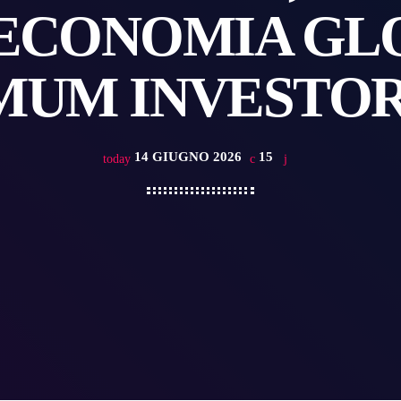
’ECONOMIA GL
MUM INVESTO
14 GIUGNO 2026
15
today