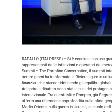
RAPALLO (ITALPRESS) – Si è conclusa con una grande 
rappresentanti delle istituzioni e operatori dei merc
Summit – The Portofino Conversation, il summit 
per tre giorni ha trasformato la Riviera ligure in un 
finanziari che stanno ridefinendo gli equilibri globali.
Ad aprire il dibattito sono stati alcuni dei protagon
internazionale. Tra questi Mike Pompeo, già Segretari
offerto una riflessione approfondita sulle sfide geo
Medio Oriente, sulla guerra in Ucraina, sul ruolo del