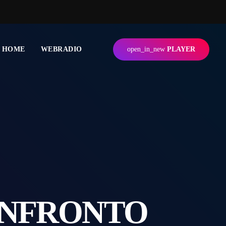
HOME
WEBRADIO
open_in_new
PLAYER
ONFRONTO