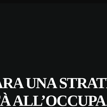
ARA UNA STRAT
TÀ ALL’OCCUP