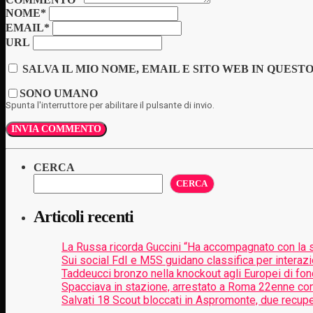
NOME*
EMAIL*
URL
SALVA IL MIO NOME, EMAIL E SITO WEB IN QUES
SONO UMANO
Spunta l'interruttore per abilitare il pulsante di invio.
CERCA
CERCA
Articoli recenti
La Russa ricorda Guccini “Ha accompagnato con la 
Sui social FdI e M5S guidano classifica per interaz
Taddeucci bronzo nella knockout agli Europei di fo
Spacciava in stazione, arrestato a Roma 22enne con
Salvati 18 Scout bloccati in Aspromonte, due recuper