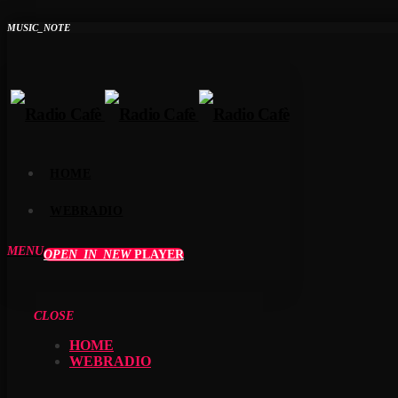
MUSIC_NOTE
HOME
WEBRADIO
MENU
OPEN_IN_NEW
PLAYER
CLOSE
HOME
WEBRADIO