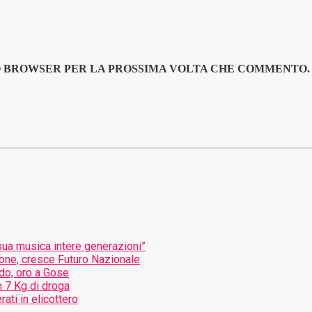
TO BROWSER PER LA PROSSIMA VOLTA CHE COMMENTO.
sua musica intere generazioni”
ione, cresce Futuro Nazionale
ndo, oro a Gose
 7 Kg di droga
ati in elicottero