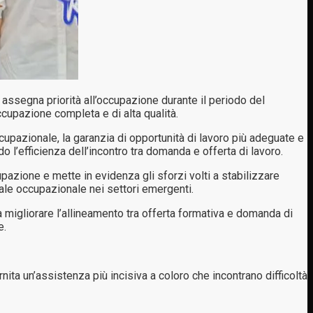
ssegna priorità all’occupazione durante il periodo del
cupazione completa e di alta qualità.
ccupazionale, la garanzia di opportunità di lavoro più adeguate e
l’efficienza dell’incontro tra domanda e offerta di lavoro.
pazione e mette in evidenza gli sforzi volti a stabilizzare
iale occupazionale nei settori emergenti.
 a migliorare l’allineamento tra offerta formativa e domanda di
e.
ornita un’assistenza più incisiva a coloro che incontrano difficoltà