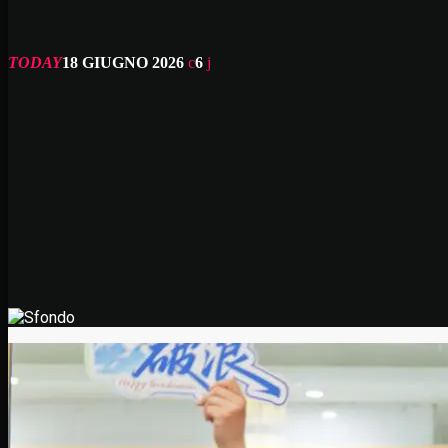
TODAY
18 GIUGNO 2026
6