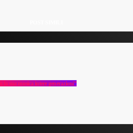
POST SIMILI
la sua musica intere generazioni”