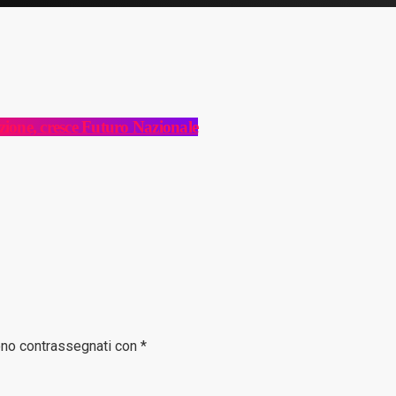
azione, cresce Futuro Nazionale
sono contrassegnati con *