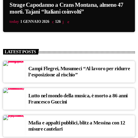
Strage Capodanno a Crans Montana, almeno 47
morti. Tajani “Italiani coinvolti”
today
1 GENNAIO 2026
126
LATEST POSTS
Campi Flegrei, Musumeci “Al lavoro per ridurre
l’esposizione al rischio”
Lutto nel mondo della musica, è morto a 86 anni
Francesco Guccini
Mafia e appalti pubblici, blitz a Messina con 12
misure cautelari