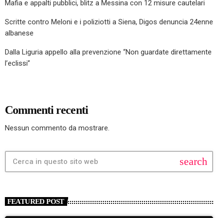
Mafia e appalti pubblici, blitz a Messina con 12 misure cautelari
Scritte contro Meloni e i poliziotti a Siena, Digos denuncia 24enne
albanese
Dalla Liguria appello alla prevenzione “Non guardate direttamente
l’eclissi”
Commenti recenti
Nessun commento da mostrare.
search
FEATURED POST