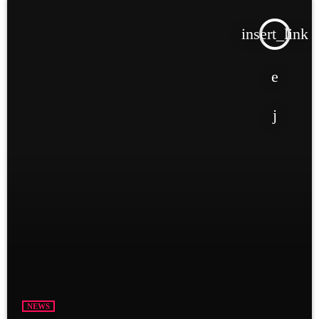
insert_link
NEWS