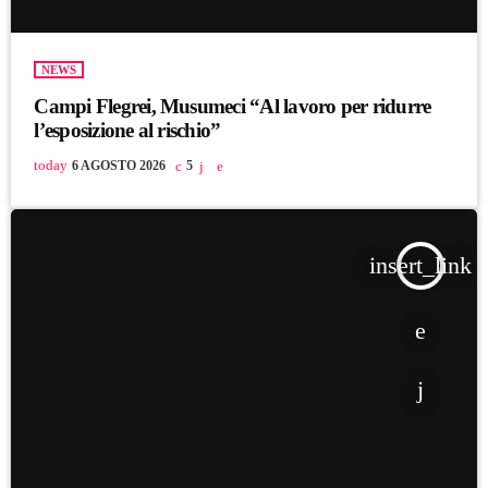
NEWS
Campi Flegrei, Musumeci “Al lavoro per ridurre
l’esposizione al rischio”
today
6 AGOSTO 2026
5
insert_link