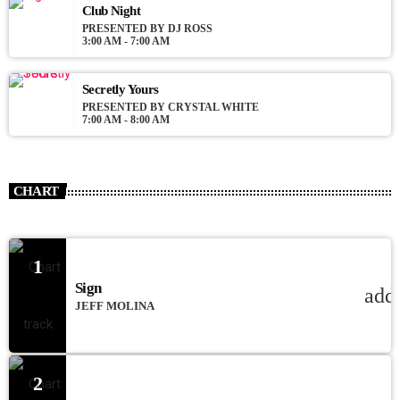
Club Night
PRESENTED BY DJ ROSS
3:00 AM - 7:00 AM
Secretly Yours
PRESENTED BY CRYSTAL WHITE
7:00 AM - 8:00 AM
CHART
1
Sign
add
JEFF MOLINA
2