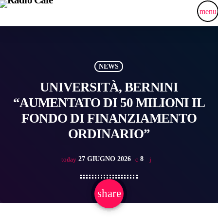
menu
NEWS
UNIVERSITÀ, BERNINI
“AUMENTATO DI 50 MILIONI IL
FONDO DI FINANZIAMENTO
ORDINARIO”
27 GIUGNO 2026
8
today
share
email