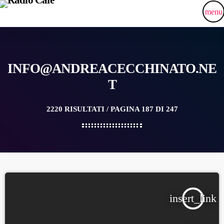
menu
INFO@ANDREACECCHINATO.NE
T
2220 RISULTATI / PAGINA 187 DI 247
insert_link