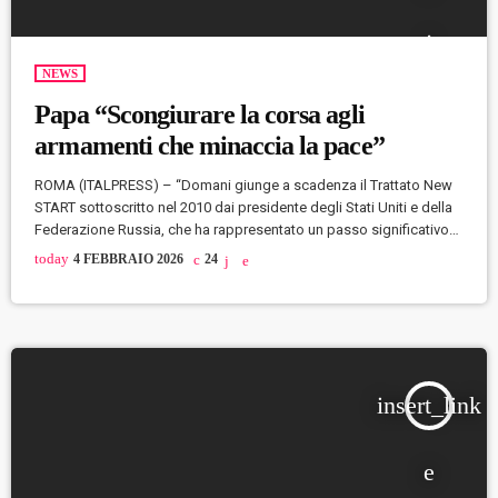
NEWS
Papa “Scongiurare la corsa agli
armamenti che minaccia la pace”
ROMA (ITALPRESS) – “Domani giunge a scadenza il Trattato New
START sottoscritto nel 2010 dai presidente degli Stati Uniti e della
Federazione Russia, che ha rappresentato un passo significativo
nel contenere la proliferazione delle armi nucleari. Nel rinnovare
today
4 FEBBRAIO 2026
24
l’incoraggiamento ad ogni sforzo costruttivo in favore del disarmo
e della fiducia reciproca rivolgo un pressante invito a non lasciare
cadere questo strumento senza cercare di garantirgli un seguito
concreto ed efficace”. […]
insert_link