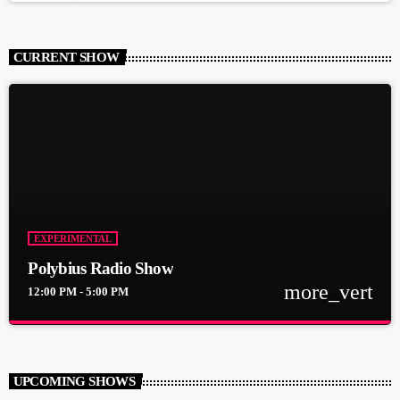
CURRENT SHOW
EXPERIMENTAL
Polybius Radio Show
more_vert
12:00 PM - 5:00 PM
close
Polybius Radio Show
With Richie T. B.
UPCOMING SHOWS