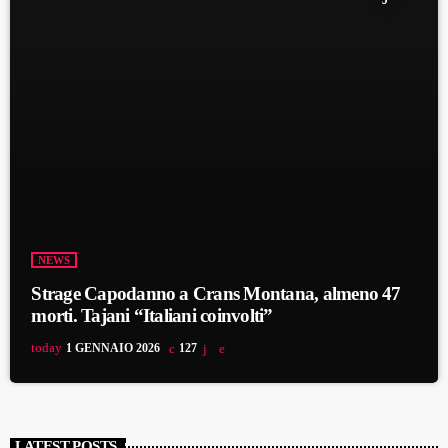
NEWS
Strage Capodanno a Crans Montana, almeno 47
morti. Tajani “Italiani coinvolti”
today
1 GENNAIO 2026
127
LATEST POSTS