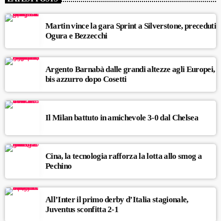
Martin vince la gara Sprint a Silverstone, preceduti
Ogura e Bezzecchi
Argento Barnabà dalle grandi altezze agli Europei,
bis azzurro dopo Cosetti
Il Milan battuto in amichevole 3-0 dal Chelsea
Cina, la tecnologia rafforza la lotta allo smog a
Pechino
All’Inter il primo derby d’Italia stagionale,
Juventus sconfitta 2-1