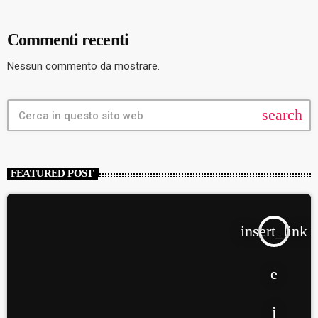
Commenti recenti
Nessun commento da mostrare.
search
FEATURED POST
insert_link