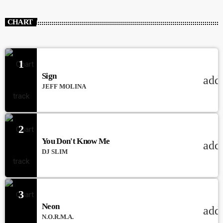
CHART
1
Sign
add
JEFF MOLINA
2
You Don't Know Me
add
DJ SLIM
3
Neon
add
N.O.R.M.A.