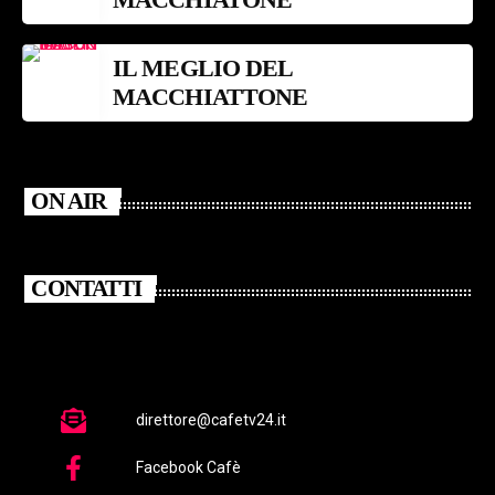
IL MEGLIO DEL
MACCHIATTONE
ON AIR
CONTATTI
direttore@cafetv24.it
Facebook Cafè