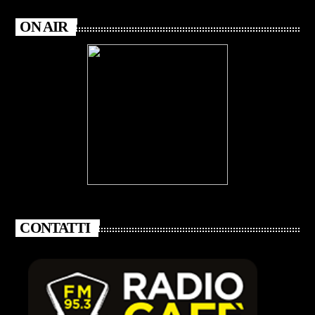
ON AIR
CONTATTI