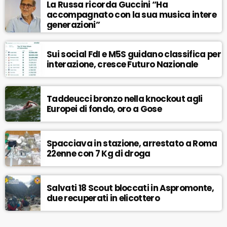
La Russa ricorda Guccini “Ha
accompagnato con la sua musica intere
generazioni”
Sui social FdI e M5S guidano classifica per
interazione, cresce Futuro Nazionale
Taddeucci bronzo nella knockout agli
Europei di fondo, oro a Gose
Spacciava in stazione, arrestato a Roma
22enne con 7 Kg di droga
Salvati 18 Scout bloccati in Aspromonte,
due recuperati in elicottero