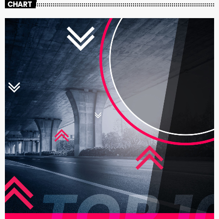
CHART