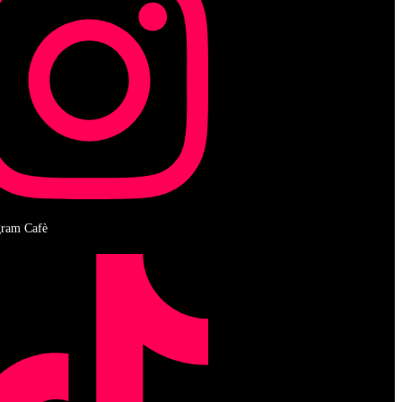
gram Cafè