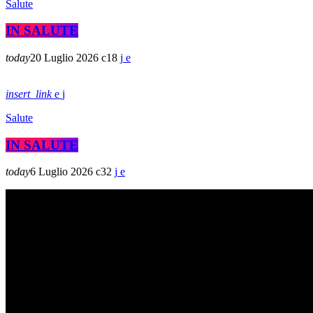
Salute
IN SALUTE
today
20 Luglio 2026
18
insert_link
Salute
IN SALUTE
today
6 Luglio 2026
32