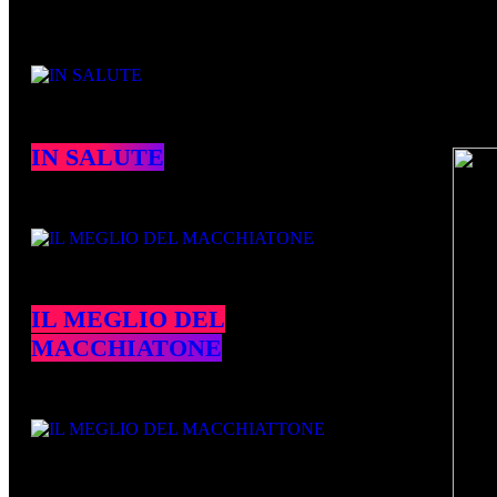
Podcast episodes
On A
IN SALUTE
IL MEGLIO DEL
MACCHIATONE