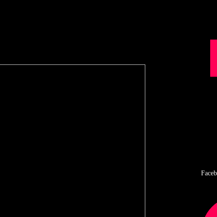
ir
Faceb