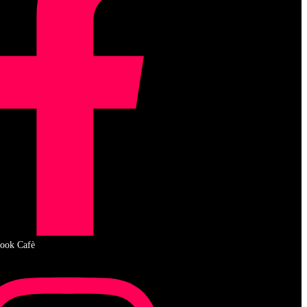
ook Cafè