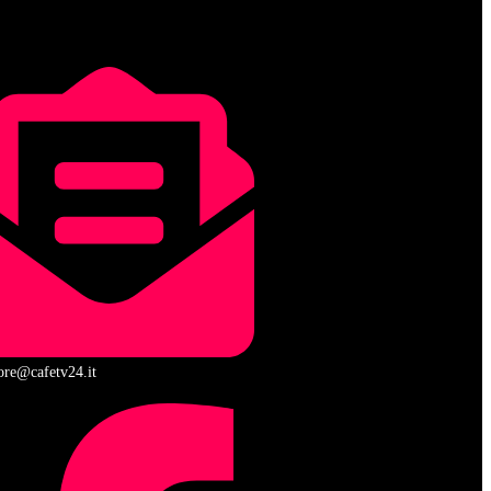
tore@cafetv24.it