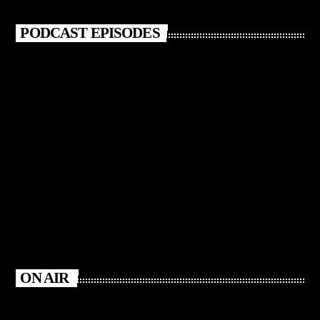
PODCAST EPISODES
ON AIR