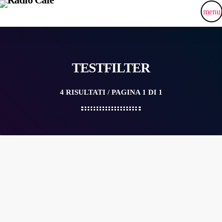
menu
TESTFILTER
4 RISULTATI / PAGINA 1 DI 1
9 MARZO 2020
Wednesday