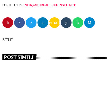
SCRITTO DA:
INFO@ANDREACECCHINATO.NET
email
RATE IT
POST SIMILI
insert_link