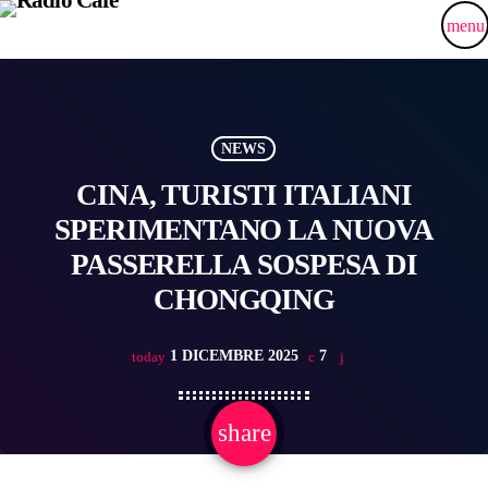
menu
NEWS
CINA, TURISTI ITALIANI
SPERIMENTANO LA NUOVA
PASSERELLA SOSPESA DI
CHONGQING
1 DICEMBRE 2025
7
today
share
email