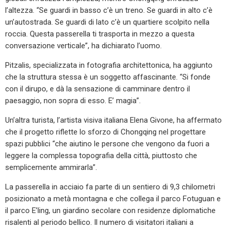
l’altezza. “Se guardi in basso c’è un treno. Se guardi in alto c’è
un’autostrada. Se guardi di lato c’è un quartiere scolpito nella
roccia. Questa passerella ti trasporta in mezzo a questa
conversazione verticale”, ha dichiarato l’uomo.
Pitzalis, specializzata in fotografia architettonica, ha aggiunto
che la struttura stessa è un soggetto affascinante. “Si fonde
con il dirupo, e dà la sensazione di camminare dentro il
paesaggio, non sopra di esso. E’ magia”.
Un’altra turista, l’artista visiva italiana Elena Givone, ha affermato
che il progetto riflette lo sforzo di Chongqing nel progettare
spazi pubblici “che aiutino le persone che vengono da fuori a
leggere la complessa topografia della città, piuttosto che
semplicemente ammirarla”.
La passerella in acciaio fa parte di un sentiero di 9,3 chilometri
posizionato a metà montagna e che collega il parco Fotuguan e
il parco E’ling, un giardino secolare con residenze diplomatiche
risalenti al periodo bellico. Il numero di visitatori italiani a