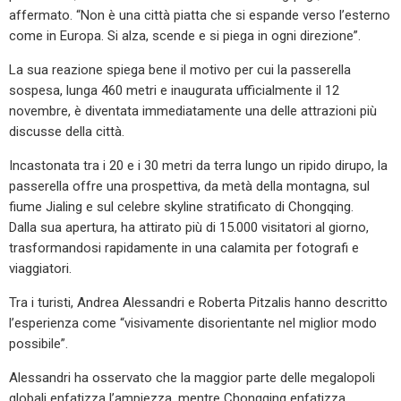
affermato. “Non è una città piatta che si espande verso l’esterno
come in Europa. Si alza, scende e si piega in ogni direzione”.
La sua reazione spiega bene il motivo per cui la passerella
sospesa, lunga 460 metri e inaugurata ufficialmente il 12
novembre, è diventata immediatamente una delle attrazioni più
discusse della città.
Incastonata tra i 20 e i 30 metri da terra lungo un ripido dirupo, la
passerella offre una prospettiva, da metà della montagna, sul
fiume Jialing e sul celebre skyline stratificato di Chongqing.
Dalla sua apertura, ha attirato più di 15.000 visitatori al giorno,
trasformandosi rapidamente in una calamita per fotografi e
viaggiatori.
Tra i turisti, Andrea Alessandri e Roberta Pitzalis hanno descritto
l’esperienza come “visivamente disorientante nel miglior modo
possibile”.
Alessandri ha osservato che la maggior parte delle megalopoli
globali enfatizza l’ampiezza, mentre Chongqing enfatizza