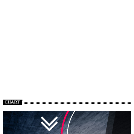
CHART