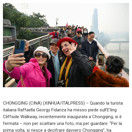
CHONGQING (CINA) (XINHUA/ITALPRESS) – Quando la turista
italiana Raffaella Georgy Fidanza ha messo piede sull’E’ling
Cliffside Walkway, recentemente inaugurata a Chongqing, si è
fermata – non per scattare una foto, ma per guardare. “Per la
prima volta, si riesce a decifrare davvero Chongqing”, ha