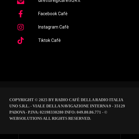
direttore@cafetv24.it
Facebook Cafè
Instagram Cafè
Tiktok Cafè
COPYRIGHT © 2025 BY RADIO CAFÈ DELLA RADIO ITALIA
UNO S.R.L. - VIALE DELLA NAVIGAZIONE INTERNA 9 - 35129
PADOVA - P.IVA: 02198330280 INFO: 049.80.86.771 - ©
WEBSOLUTIONS ALL RIGHTS RESERVED.