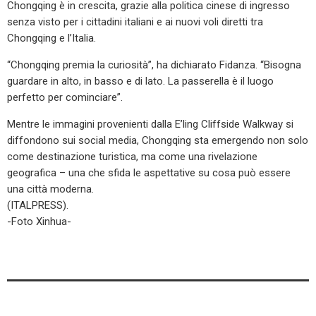
Chongqing è in crescita, grazie alla politica cinese di ingresso
senza visto per i cittadini italiani e ai nuovi voli diretti tra
Chongqing e l’Italia.
“Chongqing premia la curiosità”, ha dichiarato Fidanza. “Bisogna
guardare in alto, in basso e di lato. La passerella è il luogo
perfetto per cominciare”.
Mentre le immagini provenienti dalla E’ling Cliffside Walkway si
diffondono sui social media, Chongqing sta emergendo non solo
come destinazione turistica, ma come una rivelazione
geografica – una che sfida le aspettative su cosa può essere
una città moderna.
(ITALPRESS).
-Foto Xinhua-