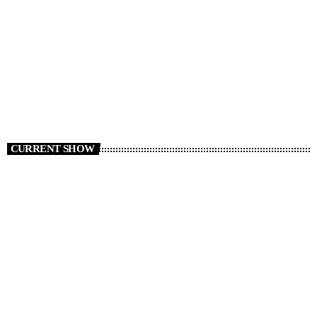
CURRENT SHOW
ACOUSTIC
Hipster Morning