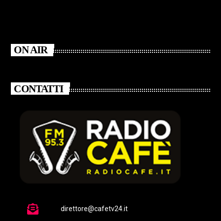
ON AIR
CONTATTI
direttore@cafetv24.it