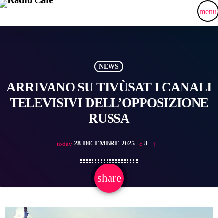
menu
NEWS
ARRIVANO SU TIVÙSAT I CANALI
TELEVISIVI DELL’OPPOSIZIONE
RUSSA
28 DICEMBRE 2025
8
today
share
email