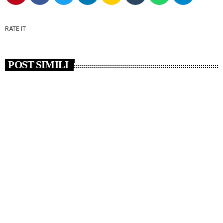
RATE IT
POST SIMILI
insert_link