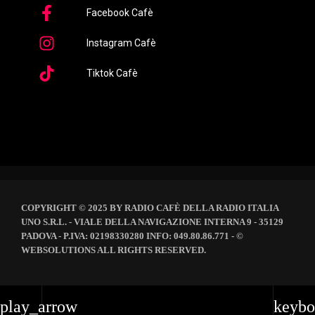
Facebook Cafè
Instagram Cafè
Tiktok Cafè
COPYRIGHT © 2025 BY RADIO CAFÈ DELLA RADIO ITALIA
UNO S.R.L. - VIALE DELLA NAVIGAZIONE INTERNA 9 - 35129
PADOVA - P.IVA: 02198330280 INFO: 049.80.86.771 - ©
WEBSOLUTIONS ALL RIGHTS RESERVED.
play_arrow
keybo