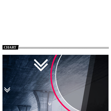
CHART