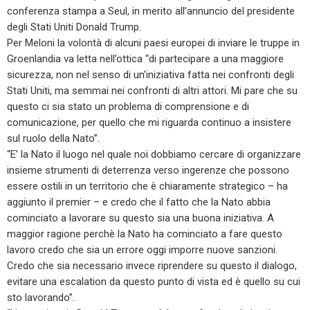
conferenza stampa a Seul, in merito all’annuncio del presidente
degli Stati Uniti Donald Trump.
Per Meloni la volontà di alcuni paesi europei di inviare le truppe in
Groenlandia va letta nell’ottica “di partecipare a una maggiore
sicurezza, non nel senso di un’iniziativa fatta nei confronti degli
Stati Uniti, ma semmai nei confronti di altri attori. Mi pare che su
questo ci sia stato un problema di comprensione e di
comunicazione, per quello che mi riguarda continuo a insistere
sul ruolo della Nato”.
“E’ la Nato il luogo nel quale noi dobbiamo cercare di organizzare
insieme strumenti di deterrenza verso ingerenze che possono
essere ostili in un territorio che è chiaramente strategico – ha
aggiunto il premier – e credo che il fatto che la Nato abbia
cominciato a lavorare su questo sia una buona iniziativa. A
maggior ragione perchè la Nato ha cominciato a fare questo
lavoro credo che sia un errore oggi imporre nuove sanzioni.
Credo che sia necessario invece riprendere su questo il dialogo,
evitare una escalation da questo punto di vista ed è quello su cui
sto lavorando”.