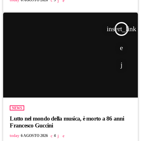
today
6 AGOSTO 2026
5
insert_link
NEWS
Lutto nel mondo della musica, è morto a 86 anni
Francesco Guccini
today
6 AGOSTO 2026
4