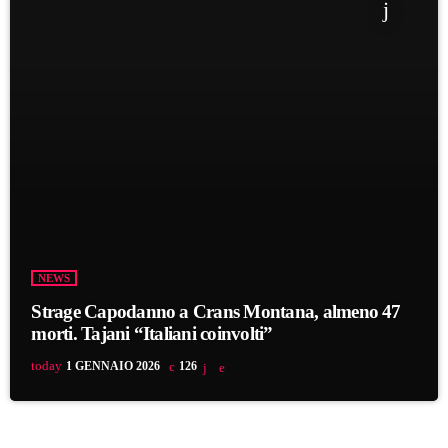
NEWS
Strage Capodanno a Crans Montana, almeno 47
morti. Tajani “Italiani coinvolti”
today
1 GENNAIO 2026
126