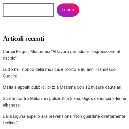
CERCA
Articoli recenti
Campi Flegrei, Musumeci “Al lavoro per ridurre l’esposizione al
rischio”
Lutto nel mondo della musica, è morto a 86 anni Francesco
Guccini
Mafia e appalti pubblici, blitz a Messina con 12 misure cautelari
Scritte contro Meloni e i poliziotti a Siena, Digos denuncia 24enne
albanese
Dalla Liguria appello alla prevenzione “Non guardate direttamente
l’eclissi”