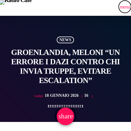
menu
NEWS
GROENLANDIA, MELONI “UN
ERRORE I DAZI CONTRO CHI
INVIA TRUPPE, EVITARE
ESCALATION”
18 GENNAIO 2026
16
today
share
email