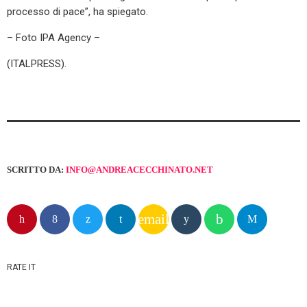
processo di pace”, ha spiegato.
– Foto IPA Agency –
(ITALPRESS).
SCRITTO DA:
INFO@ANDREACECCHINATO.NET
email
RATE IT