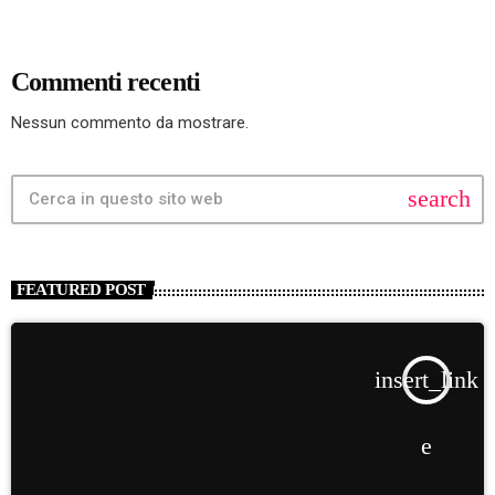
Commenti recenti
Nessun commento da mostrare.
search
FEATURED POST
insert_link