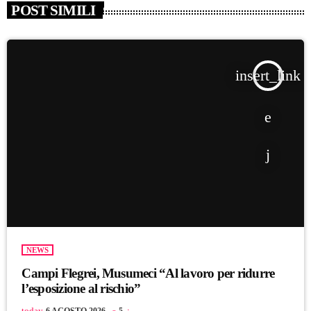
POST SIMILI
insert_link
NEWS
Campi Flegrei, Musumeci “Al lavoro per ridurre
l’esposizione al rischio”