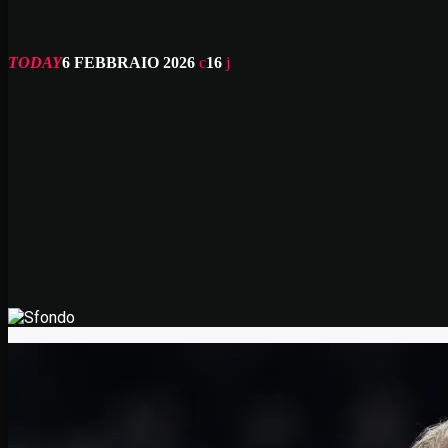
TODAY
6 FEBBRAIO 2026
16