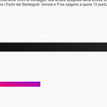
tra i fischi del Bentegodi. Verona e Pisa salgono a quota 15 punti,
POST SIMILI
per 14 mesi consecutivi