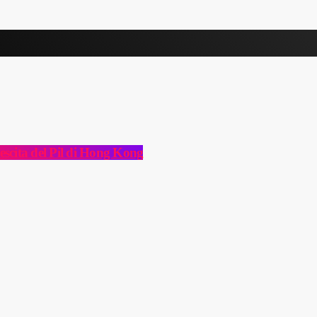
rescita del Pil di Hong Kong