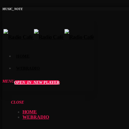
MUSIC_NOTE
HOME
WEBRADIO
MENU
OPEN_IN_NEW
PLAYER
CLOSE
HOME
WEBRADIO