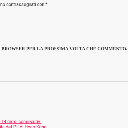
sono contrassegnati con *
TO BROWSER PER LA PROSSIMA VOLTA CHE COMMENTO.
r 14 mesi consecutivi
ita del Pil di Hong Kong