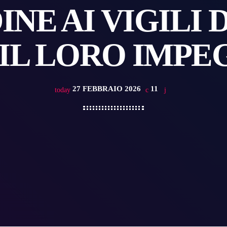
NE AI VIGILI
 IL LORO IMPE
27 FEBBRAIO 2026
11
today