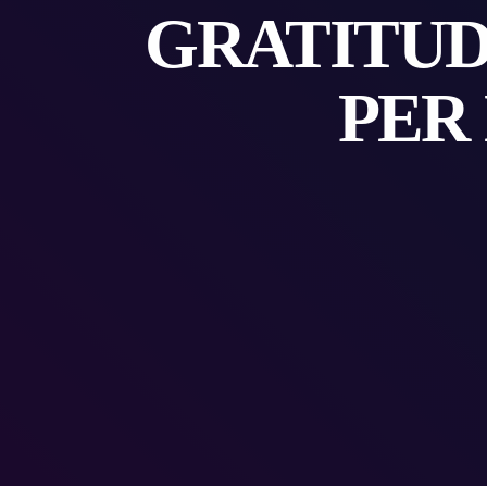
GRATITUDI
PER